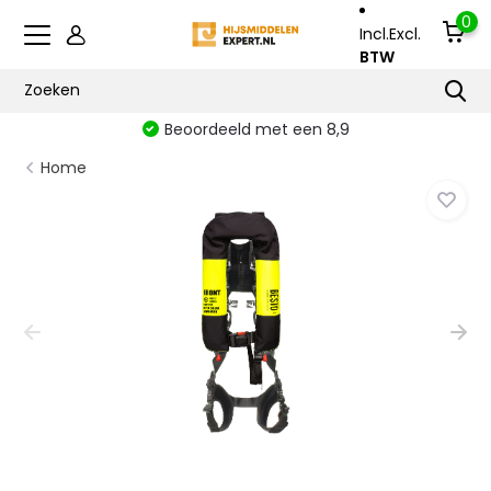
0
Incl.
Excl.
BTW
Beoordeeld met een 8,9
Home