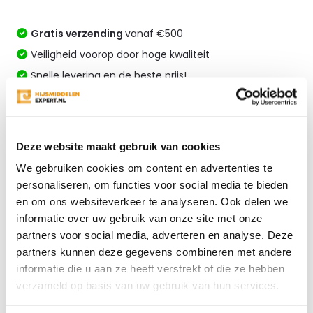
Gratis verzending
vanaf €500
Veiligheid voorop door hoge kwaliteit
Snelle levering en de beste prijs!
Altijd specialistisch advies
Vergelijk
Deze website maakt gebruik van cookies
We gebruiken cookies om content en advertenties te
personaliseren, om functies voor social media te bieden
Productomschrijving
en om ons websiteverkeer te analyseren. Ook delen we
informatie over uw gebruik van onze site met onze
Specificaties
partners voor social media, adverteren en analyse. Deze
partners kunnen deze gegevens combineren met andere
informatie die u aan ze heeft verstrekt of die ze hebben
Reviews
verzameld op basis van uw gebruik van hun services.