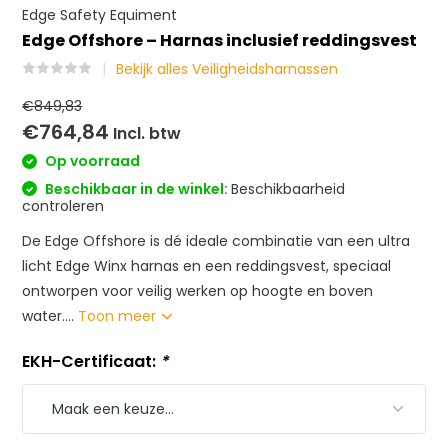
Edge Safety Equiment
Edge Offshore – Harnas inclusief reddingsvest
Bekijk alles Veiligheidsharnassen
€849,83
€764,84
Incl. btw
Op voorraad
Beschikbaar in de winkel:
Beschikbaarheid
controleren
De Edge Offshore is dé ideale combinatie van een ultra
licht Edge Winx harnas en een reddingsvest, speciaal
ontworpen voor veilig werken op hoogte en boven
water....
Toon meer
EKH-Certificaat:
*