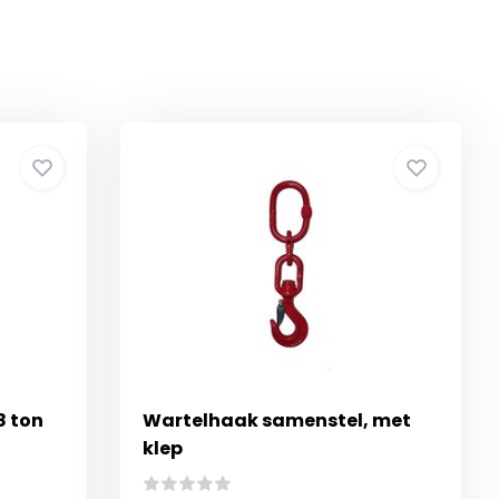
8 ton
Wartelhaak samenstel, met
klep