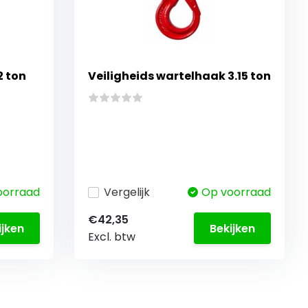
2 ton
Veiligheids wartelhaak 3.15 ton
oorraad
Vergelijk
Op voorraad
€42,35
ijken
Bekijken
Excl. btw