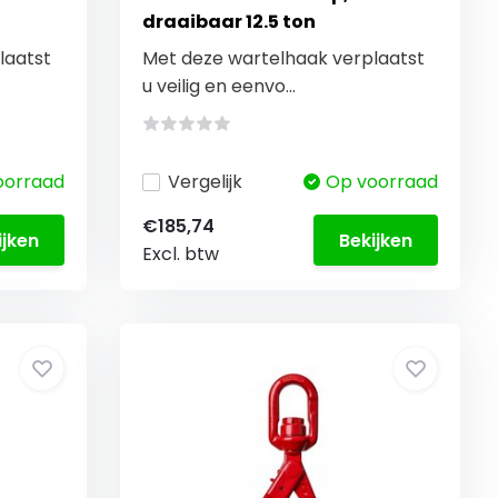
draaibaar 12.5 ton
laatst
Met deze wartelhaak verplaatst
u veilig en eenvo...
oorraad
Vergelijk
Op voorraad
€185,74
ijken
Bekijken
Excl. btw