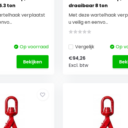
5.3 ton
draaibaar 8 ton
rtelhaak verplaatst
Met deze wartelhaak verp
envo...
u veilig en eenvo...
Op voorraad
Vergelijk
Op v
€94,26
Bekijken
Bek
Excl. btw