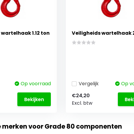
 wartelhaak 1.12 ton
Veiligheids wartelhaak 
Op voorraad
Vergelijk
Op v
€24,20
Bekijken
Bek
Excl. btw
te merken voor Grade 80 componenten