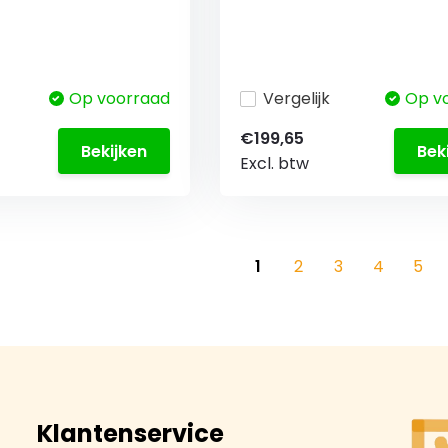
Op voorraad
Vergelijk
Op v
€199,65
Bekijken
Bek
Excl. btw
1
2
3
4
5
Klantenservice