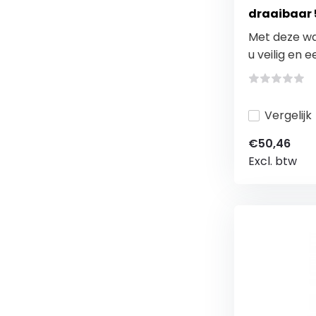
draaibaar 
Met deze wa
u veilig en e
Vergelijk
€50,46
Excl. btw