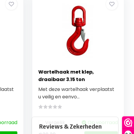
Wartelhaak met klep,
draaibaar 3.15 ton
laatst
Met deze wartelhaak verplaatst
u veilig en eenvo...
oorraad
Vergelijk
Op voorraad