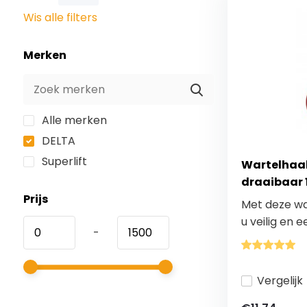
Wis alle filters
Merken
Alle merken
DELTA
Superlift
Wartelhaak
draaibaar 1
Prijs
Met deze wa
u veilig en e
-
Vergelijk