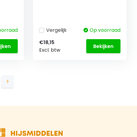
oorraad
Vergelijk
Op voorraad
€18,15
ijken
Bekijken
Excl. btw