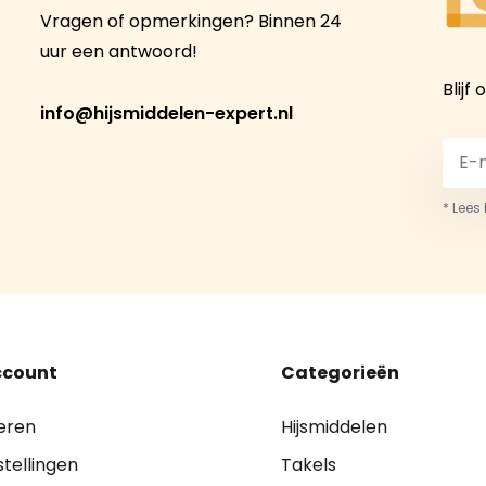
Vragen of opmerkingen? Binnen 24
uur een antwoord!
Blijf
info@hijsmiddelen-expert.nl
* Lees
ccount
Categorieën
eren
Hijsmiddelen
stellingen
Takels