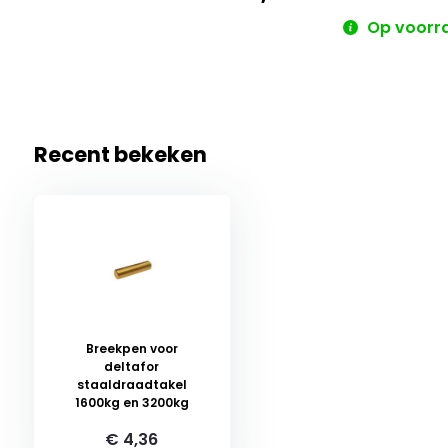
Op voorr
Recent bekeken
Breekpen voor
deltafor
staaldraadtakel
1600kg en 3200kg
€ 4,36