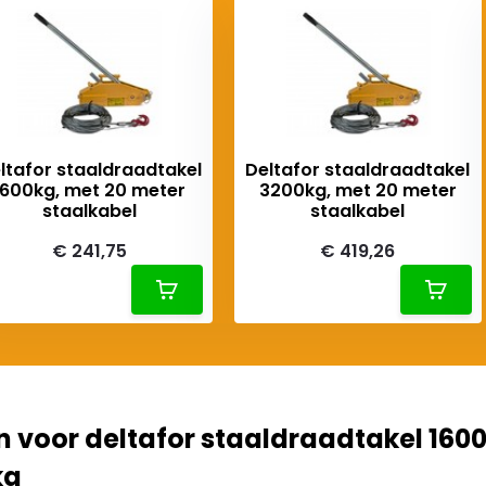
ltafor staaldraadtakel
Deltafor staaldraadtakel
1600kg, met 20 meter
3200kg, met 20 meter
staalkabel
staalkabel
€ 241,75
€ 419,26
 voor deltafor staaldraadtakel 160
kg