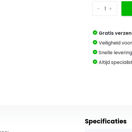
-
+
Gratis verze
Veiligheid voo
Snelle levering
Altijd speciali
Specificaties