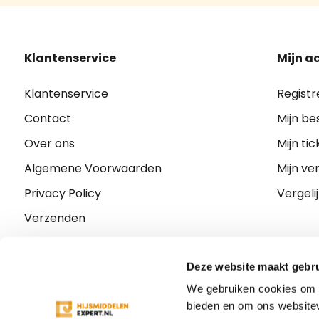
Klantenservice
Mijn a
Klantenservice
Registr
Contact
Mijn be
Over ons
Mijn tic
Algemene Voorwaarden
Mijn ver
Privacy Policy
Vergeli
Verzenden
Retourneren
Klachten
Deze website maakt gebru
We gebruiken cookies om c
Sitemap
bieden en om ons websitev