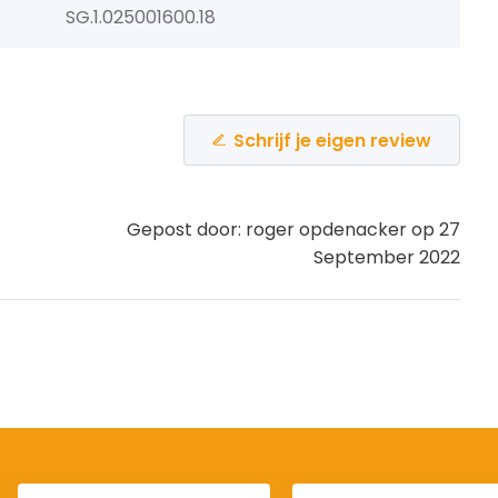
SG.1.025001600.18
Schrijf je eigen review
Gepost door: roger opdenacker op 27
September 2022