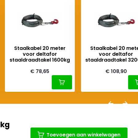
Staalkabel 20 meter
Staalkabel 20 met
voor deltafor
voor deltafor
staaldraadtakel 1600kg
staaldraadtakel 32
€ 78,65
€ 108,90
0kg
Toevoegen aan winkelwagen