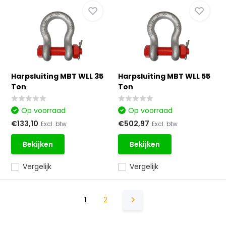
Harpsluiting MBT WLL 35
Harpsluiting MBT WLL 55
Ton
Ton
Op voorraad
Op voorraad
€133,10
€502,97
Excl. btw
Excl. btw
Bekijken
Bekijken
Vergelijk
Vergelijk
1
2