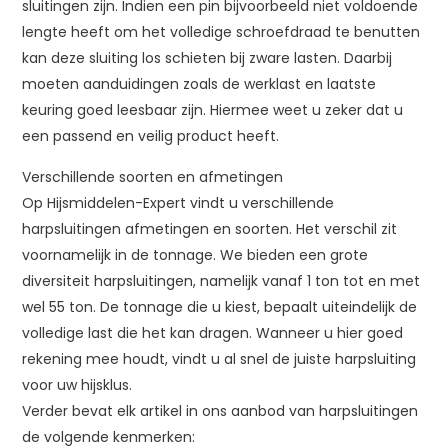
sluitingen zijn. Indien een pin bijvoorbeeld niet voldoende
lengte heeft om het volledige schroefdraad te benutten
kan deze sluiting los schieten bij zware lasten. Daarbij
moeten aanduidingen zoals de werklast en laatste
keuring goed leesbaar zijn. Hiermee weet u zeker dat u
een passend en veilig product heeft.
Verschillende soorten en afmetingen
Op Hijsmiddelen-Expert vindt u verschillende
harpsluitingen afmetingen en soorten. Het verschil zit
voornamelijk in de tonnage. We bieden een grote
diversiteit harpsluitingen, namelijk vanaf 1 ton tot en met
wel 55 ton. De tonnage die u kiest, bepaalt uiteindelijk de
volledige last die het kan dragen. Wanneer u hier goed
rekening mee houdt, vindt u al snel de juiste harpsluiting
voor uw hijsklus.
Verder bevat elk artikel in ons aanbod van harpsluitingen
de volgende kenmerken: