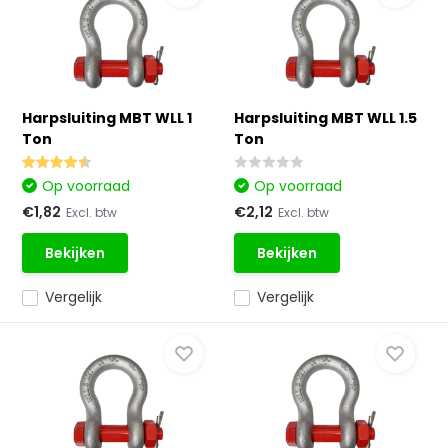
Harpsluiting MBT WLL 1
Harpsluiting MBT WLL 1.5
Ton
Ton
Op voorraad
Op voorraad
€1,82
€2,12
Excl. btw
Excl. btw
Bekijken
Bekijken
Vergelijk
Vergelijk