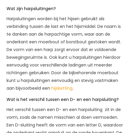
Wat zijn harpsluitingen?
Harpsluitingen worden bij het hijsen gebruikt als
verbinding tussen de last en het hijsmiddel. De naam is
te danken aan de harpachtige vorm, waar aan de
onderkant een moerbout of borstbout gestoken wordt.
De vorm van een harp zorgt ervoor dat er voldoende
bewegingsruimte is. Ook kunt u harpsluitingen hierdoor
eenvoudig voor verschillende ladingen uit meerder
richtingen gebruiken. Door de bijbehorende moerbout
kunt u harpsluitingen eenvoudig en stevig vastmaken
aan bijvoorbeeld een
hijsketting
.
Wat is het verschil tussen een D- en een harpsluiting?
Het verschil tussen een D- en een harpsluiting zit in de
vorm, zoals de namen misschien al doen vermoeden.
Een D-sluiting heeft de vorm van een letter D, waardoor
de onderkant recht aansluit op de ronde bovenkant. De