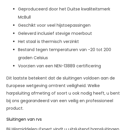
Geproduceerd door het Duitse kwaliteitsmerk
McBull
Geschikt voor veel hijstoepassingen
Geleverd inclusief stevige moerbout
Het staal is thermisch verzinkt
Bestand tegen temperaturen van -20 tot 200
graden Celsius
Voorzien van een NEN-13889 certificering
Dit laatste betekent dat de sluitingen voldoen aan de
Europese wetgeving omtrent veiligheid. Welke
harpsluiting afmeting of soort u ook nodig heeft, u bent
bij ons gegarandeerd van een veilig en professioneel
product.
Sluitingen van rvs
Bij Hijsmiddelen-Expert vindt u uitsluitend harpsluitingen