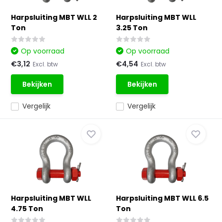
Harpsluiting MBT WLL 2
Harpsluiting MBT WLL
Ton
3.25 Ton
Op voorraad
Op voorraad
€3,12
€4,54
Excl. btw
Excl. btw
Bekijken
Bekijken
Vergelijk
Vergelijk
Harpsluiting MBT WLL
Harpsluiting MBT WLL 6.5
4.75 Ton
Ton