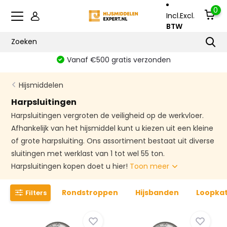
0
Incl.
Excl.
BTW
Vanaf €500 gratis verzonden
Hijsmiddelen
Harpsluitingen
Harpsluitingen vergroten de veiligheid op de werkvloer.
Afhankelijk van het hijsmiddel kunt u kiezen uit een kleine
of grote harpsluiting. Ons assortiment bestaat uit diverse
sluitingen met werklast van 1 tot wel 55 ton.
Harpsluitingen kopen doet u hier!
Toon meer
Rondstroppen
Hijsbanden
Loopka
Filters