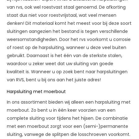
van rvs, ook wel roestvast staal genoemd. De afkorting
staat dus niet voor roestvrijstaal, wat veel mensen
denken! Dit materiaal komt het meest voor bij deze soort
sluitingen aangezien het bestand is tegen verschillende
weersomstandigheden. Door het rvs voorkomt u corrosie
of roest op de harpsluiting, wanneer u deze veel buiten
gebruikt. Daarnaast is het één van de sterkste stalen,
waardoor u zeker weet dat uw sluiting van goede
kwaliteit is. Wanneer u op zoek bent naar harpsluitingen
van RVS, bent u bij ons aan het juiste adres!
Harpsluiting met moerbout
In ons assortiment bieden wij alleen een harpsluiting met
moerbout. Zo bent u in één keer voorzien van een
complete sluiting voor tijdens het hijsen. De combinatie
met een moerbout zorgt voor een (semi-)permanente
sluiting, vanwege de splitpen die losschroeven voorkomt.