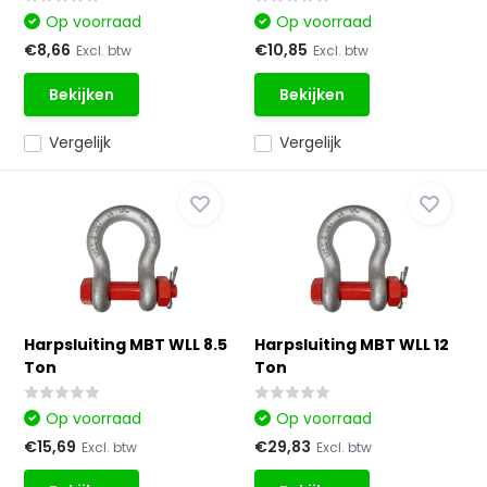
Op voorraad
Op voorraad
€8,66
€10,85
Excl. btw
Excl. btw
Bekijken
Bekijken
Vergelijk
Vergelijk
Harpsluiting MBT WLL 8.5
Harpsluiting MBT WLL 12
Ton
Ton
Op voorraad
Op voorraad
€15,69
€29,83
Excl. btw
Excl. btw