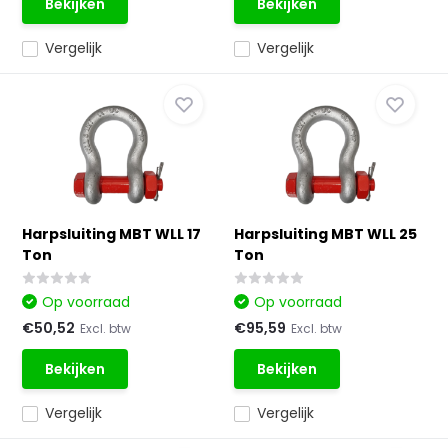
Bekijken
Bekijken
Vergelijk
Vergelijk
Harpsluiting MBT WLL 17
Harpsluiting MBT WLL 25
Ton
Ton
Op voorraad
Op voorraad
€50,52
€95,59
Excl. btw
Excl. btw
Bekijken
Bekijken
Vergelijk
Vergelijk