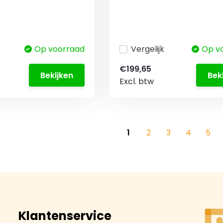
Op voorraad
Vergelijk
Op v
€199,65
Bekijken
Bek
Excl. btw
1
2
3
4
5
Klantenservice