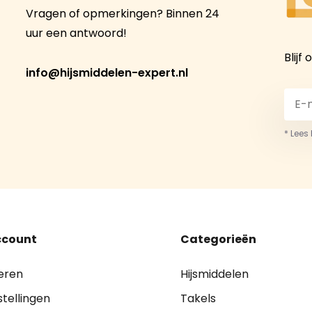
Vragen of opmerkingen? Binnen 24
uur een antwoord!
Blijf
info@hijsmiddelen-expert.nl
* Lees
ccount
Categorieën
eren
Hijsmiddelen
stellingen
Takels