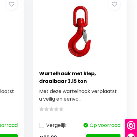
Wartelhaak met klep,
draaibaar 3.15 ton
laatst
Met deze wartelhaak verplaatst
u veilig en eenvo...
oorraad
Vergelijk
Op voorraad