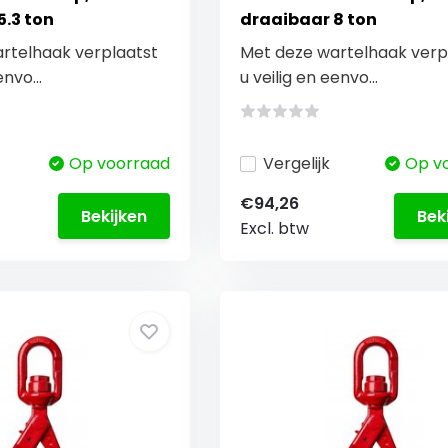
5.3 ton
draaibaar 8 ton
rtelhaak verplaatst
Met deze wartelhaak verp
envo...
u veilig en eenvo...
Op voorraad
Vergelijk
Op v
€94,26
Bekijken
Bek
Excl. btw