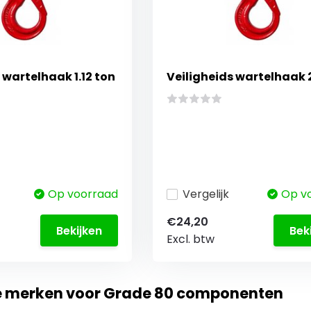
 wartelhaak 1.12 ton
Veiligheids wartelhaak 
Op voorraad
Vergelijk
Op v
€24,20
Bekijken
Bek
Excl. btw
te merken voor Grade 80 componenten