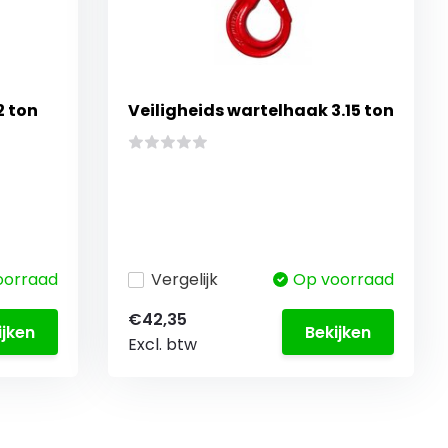
2 ton
Veiligheids wartelhaak 3.15 ton
oorraad
Vergelijk
Op voorraad
€42,35
ijken
Bekijken
Excl. btw