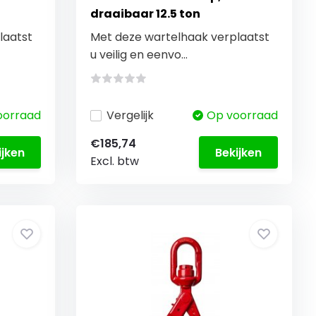
draaibaar 12.5 ton
laatst
Met deze wartelhaak verplaatst
u veilig en eenvo...
oorraad
Vergelijk
Op voorraad
€185,74
ijken
Bekijken
Excl. btw