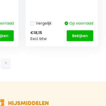
oorraad
Vergelijk
Op voorraad
€18,15
ijken
Bekijken
Excl. btw