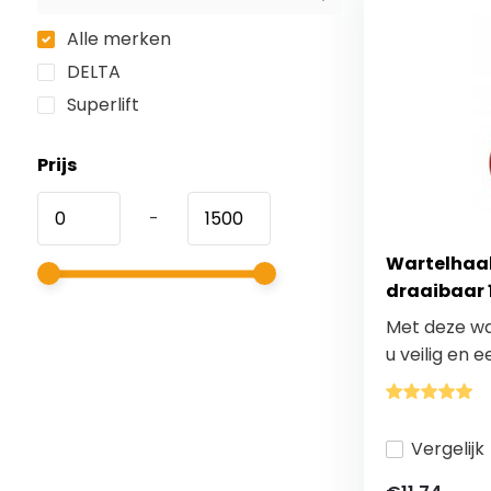
Alle merken
DELTA
Superlift
Prijs
-
Wartelhaak
draaibaar 1
Met deze wa
u veilig en e
Vergelijk