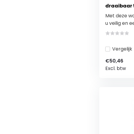
draaibaar 
Met deze wa
u veilig en e
Vergelijk
€50,46
Excl. btw