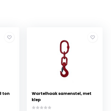
8 ton
Wartelhaak samenstel, met
klep