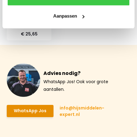
Grade 80 hijsband
Aanpassen
verbindingsschalm
3.15 ton
€ 25,65
Advies nodig?
WhatsApp Jos! Ook voor grote
aantallen.
info@hijsmiddelen-
WhatsApp Jos
expert.nl