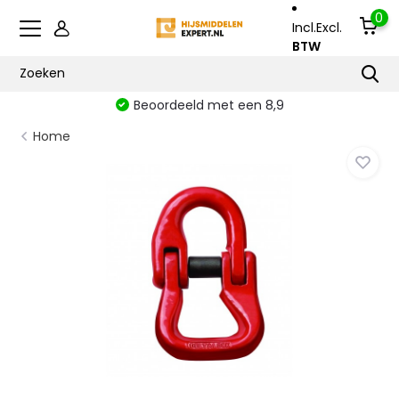
0
Incl.
Excl.
BTW
Beoordeeld met een 8,9
Home