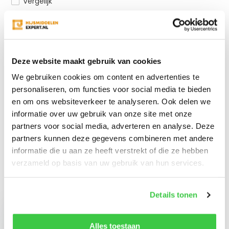
Vergelijk
Productomschrijving
Deze website maakt gebruik van cookies
We gebruiken cookies om content en advertenties te
Specificaties
personaliseren, om functies voor social media te bieden
en om ons websiteverkeer te analyseren. Ook delen we
Reviews
informatie over uw gebruik van onze site met onze
partners voor social media, adverteren en analyse. Deze
partners kunnen deze gegevens combineren met andere
Delen
informatie die u aan ze heeft verstrekt of die ze hebben
verzameld op basis van uw gebruik van hun services.
Recent bekeken
Details tonen
Alles toestaan