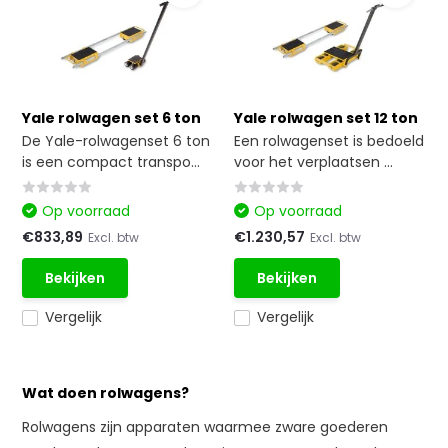
Yale rolwagen set 6 ton
Yale rolwagen set 12 ton
De Yale-rolwagenset 6 ton
Een rolwagenset is bedoeld
is een compact transpo...
voor het verplaatsen ...
Op voorraad
Op voorraad
€833,89
€1.230,57
Excl. btw
Excl. btw
Bekijken
Bekijken
Vergelijk
Vergelijk
Wat doen rolwagens?
Rolwagens zijn apparaten waarmee zware goederen