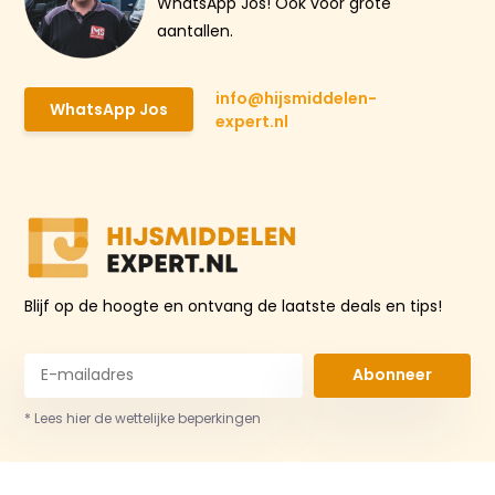
WhatsApp Jos! Ook voor grote
aantallen.
info@hijsmiddelen-
WhatsApp Jos
expert.nl
Blijf op de hoogte en ontvang de laatste deals en tips!
Abonneer
* Lees hier de wettelijke beperkingen