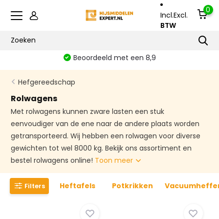
0
Incl.
Excl.
BTW
Beoordeeld met een 8,9
Hefgereedschap
Rolwagens
Met rolwagens kunnen zware lasten een stuk
eenvoudiger van de ene naar de andere plaats worden
getransporteerd. Wij hebben een rolwagen voor diverse
gewichten tot wel 8000 kg. Bekijk ons assortiment en
bestel rolwagens online!
Toon meer
Heftafels
Potkrikken
Vacuumheffe
Filters