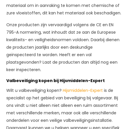
materiaal om in aanraking te komen met chemische of
zure vloeistoffen, dit kan het materiaal ook beschadigen.
Onze producten zijn vervaardigd volgens de CE en EN
795-A normering, wat inhoudt dat ze aan de Europese
kwaliteits- en veiligheidsnormen voldoen. Daarbij dienen
de producten jaarlijks door een deskundige
geïnspecteerd te worden. Heeft er een val
plaatsgevonden? Laat de producten dan altijd nog een
keer inspecteren.
Valbeveiliging kopen bij Hijsmiddelen-Expert
Wilt u valbeveiliging kopen?
Hijsmiddelen-Expert
is de
specialist op het gebied van beveiliging bij valgevaar. Bij
ons vindt u niet alleen niet alleen een ruim assortiment
met verschillende merken, maar ook alle verschillende
onderdelen voor een veilige valbeveiligingsinstallatie.
Daarnaast kunnen we u helpen wanneer u een specifiek