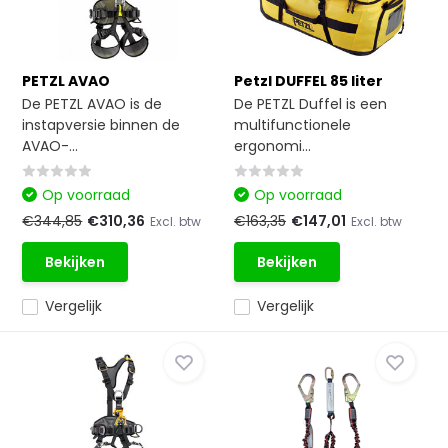
PETZL AVAO
Petzl DUFFEL 85 liter
De PETZL AVAO is de
De PETZL Duffel is een
instapversie binnen de
multifunctionele
AVAO-...
ergonomi...
Op voorraad
Op voorraad
€344,85
€310,36
€163,35
€147,01
Excl. btw
Excl. btw
Bekijken
Bekijken
Vergelijk
Vergelijk