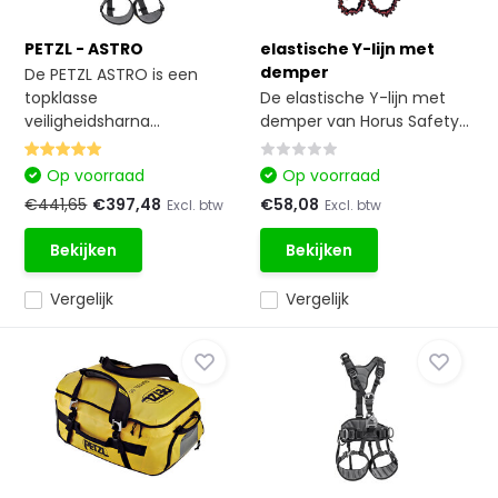
PETZL - ASTRO
elastische Y-lijn met
demper
De PETZL ASTRO is een
topklasse
De elastische Y-lijn met
veiligheidsharna...
demper van Horus Safety...
Op voorraad
Op voorraad
€441,65
€397,48
€58,08
Excl. btw
Excl. btw
Bekijken
Bekijken
Vergelijk
Vergelijk