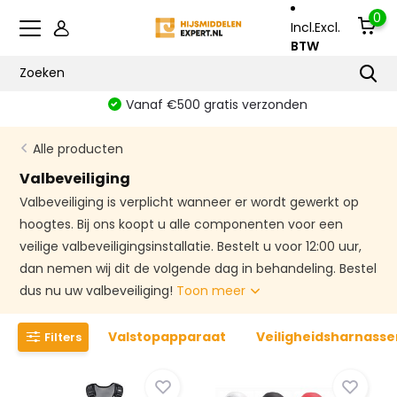
0
Incl.
Excl.
BTW
Vanaf €500 gratis verzonden
Alle producten
Valbeveiliging
Valbeveiliging is verplicht wanneer er wordt gewerkt op
hoogtes. Bij ons koopt u alle componenten voor een
veilige valbeveiligingsinstallatie. Bestelt u voor 12:00 uur,
dan nemen wij dit de volgende dag in behandeling. Bestel
dus nu uw valbeveiliging!
Toon meer
Valstopapparaat
Veiligheidsharnasse
Filters