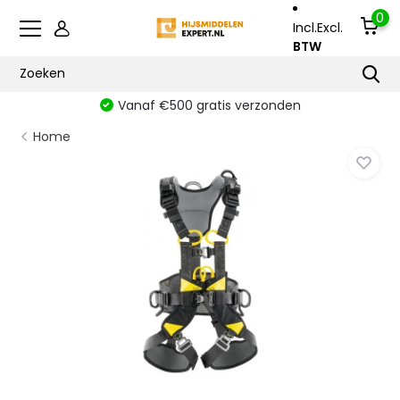
0
Incl.
Excl.
BTW
Vanaf €500 gratis verzonden
Home