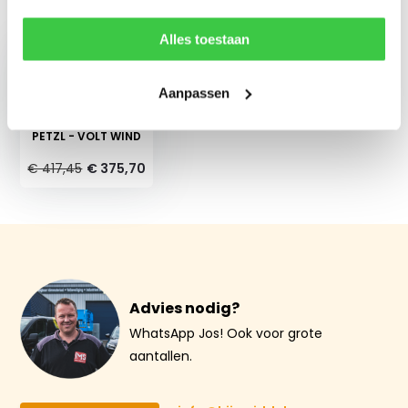
Recent bekeken
Alles toestaan
Aanpassen
PETZL - VOLT WIND
€ 417,45
€ 375,70
Advies nodig?
WhatsApp Jos! Ook voor grote
aantallen.