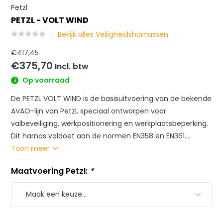
Petzl
PETZL - VOLT WIND
Bekijk alles Veiligheidsharnassen
€417,45
€375,70
Incl. btw
Op voorraad
De PETZL VOLT WIND is de basisuitvoering van de bekende
AVAO-lijn van Petzl, speciaal ontworpen voor
valbeveiliging, werkpositionering en werkplaatsbeperking.
Dit harnas voldoet aan de normen EN358 en EN361....
Toon meer
Maatvoering Petzl:
*