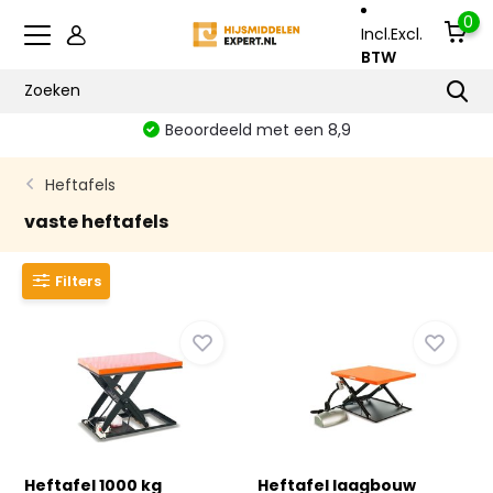
0
Incl.
Excl.
BTW
Beoordeeld met een 8,9
Heftafels
vaste heftafels
Filters
Heftafel 1000 kg
Heftafel laagbouw