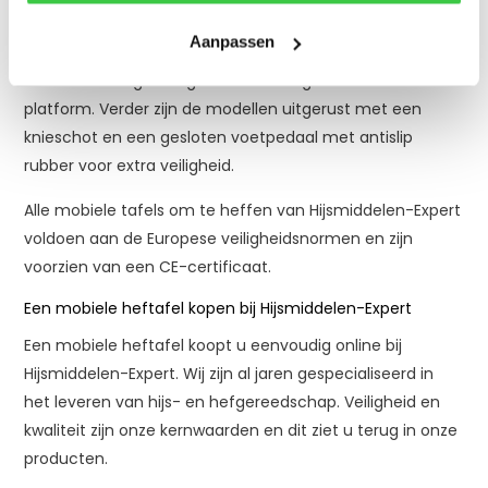
veiligheid verhogen. Zo zijn al onze verrijdbare heftafels
Aanpassen
uitgerust met een daalbeveiliging. Hierdoor bent u
beschermd tegen ongewenste dalingen van het
platform. Verder zijn de modellen uitgerust met een
knieschot en een gesloten voetpedaal met antislip
rubber voor extra veiligheid.
Alle mobiele tafels om te heffen van Hijsmiddelen-Expert
voldoen aan de Europese veiligheidsnormen en zijn
voorzien van een CE-certificaat.
Een mobiele heftafel kopen bij Hijsmiddelen-Expert
Een mobiele heftafel koopt u eenvoudig online bij
Hijsmiddelen-Expert. Wij zijn al jaren gespecialiseerd in
het leveren van hijs- en hefgereedschap. Veiligheid en
kwaliteit zijn onze kernwaarden en dit ziet u terug in onze
producten.