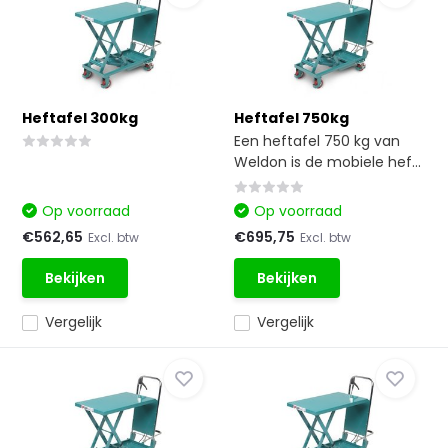
Heftafel 300kg
Heftafel 750kg
Een heftafel 750 kg van
Weldon is de mobiele hef...
Op voorraad
Op voorraad
€562,65
€695,75
Excl. btw
Excl. btw
Bekijken
Bekijken
Vergelijk
Vergelijk