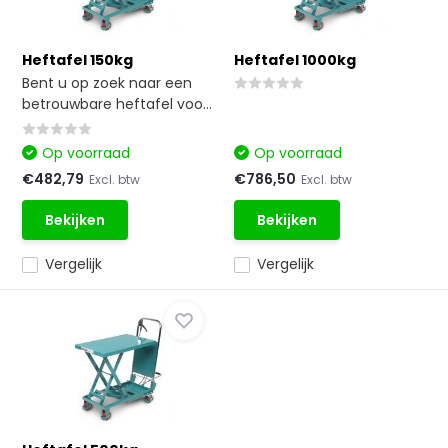
Heftafel 150kg
Heftafel 1000kg
Bent u op zoek naar een
betrouwbare heftafel voo...
Op voorraad
Op voorraad
€482,79
€786,50
Excl. btw
Excl. btw
Bekijken
Bekijken
Vergelijk
Vergelijk