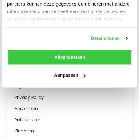
Zondag
gesloten
partners kunnen deze gegevens combineren met andere
informatie die u aan ze heeft verstrekt of die ze hebben
verzameld op basis van uw gebruik van hun services.
Details tonen
Klantenservice
Klantenservice
Alles toestaan
Contact
Over ons
Aanpassen
Algemene Voorwaarden
Privacy Policy
Verzenden
Retourneren
Klachten