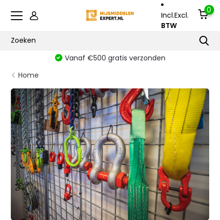
0
Incl.
Excl.
BTW
Vanaf €500 gratis verzonden
Home