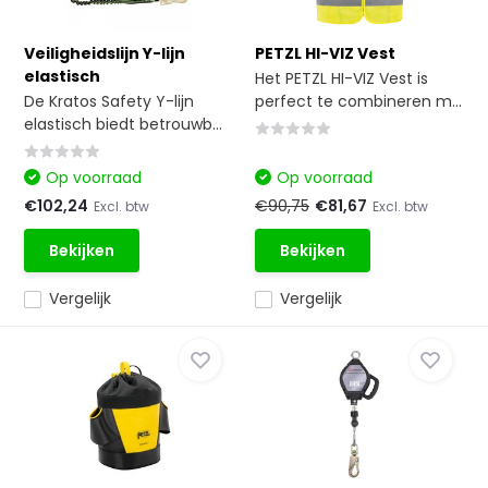
Veiligheidslijn Y-lijn
PETZL HI-VIZ Vest
elastisch
Het PETZL HI-VIZ Vest is
De Kratos Safety Y-lijn
perfect te combineren m...
elastisch biedt betrouwb...
Op voorraad
Op voorraad
€102,24
€90,75
€81,67
Excl. btw
Excl. btw
Bekijken
Bekijken
Vergelijk
Vergelijk