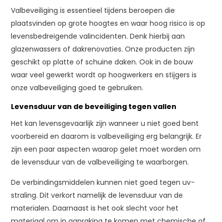
Valbeveiliging is essentieel tijdens beroepen die
plaatsvinden op grote hoogtes en waar hoog risico is op
levensbedreigende valincidenten. Denk hierbij aan
glazenwassers of dakrenovaties. Onze producten zijn
geschikt op platte of schuine daken. Ook in de bouw
waar veel gewerkt wordt op hoogwerkers en stijgers is
onze valbeveiliging goed te gebruiken.
Levensduur van de beveiliging tegen vallen
Het kan levensgevaarlijk zijn wanneer u niet goed bent
voorbereid en daarom is valbeveiliging erg belangrijk. Er
zijn een paar aspecten waarop gelet moet worden om
de levensduur van de valbeveiliging te waarborgen.
De verbindingsmiddelen kunnen niet goed tegen uv-
straling. Dit verkort namelijk de levensduur van de
materialen. Daarnaast is het ook slecht voor het
materiaal om in aanraking te komen met chemische of