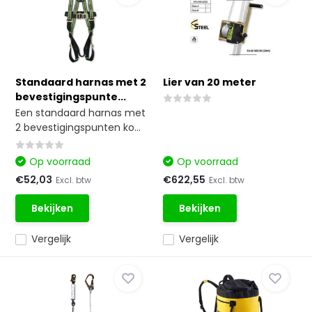
Standaard harnas met 2
Lier van 20 meter
bevestigingspunte...
Een standaard harnas met
2 bevestigingspunten ko...
Op voorraad
Op voorraad
€52,03
€622,55
Excl. btw
Excl. btw
Bekijken
Bekijken
Vergelijk
Vergelijk