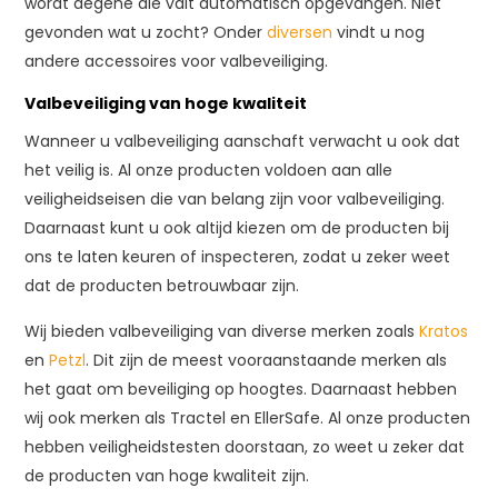
wordt degene die valt automatisch opgevangen. Niet
gevonden wat u zocht? Onder
diversen
vindt u nog
andere accessoires voor valbeveiliging.
Valbeveiliging van hoge kwaliteit
Wanneer u valbeveiliging aanschaft verwacht u ook dat
het veilig is. Al onze producten voldoen aan alle
veiligheidseisen die van belang zijn voor valbeveiliging.
Daarnaast kunt u ook altijd kiezen om de producten bij
ons te laten keuren of inspecteren, zodat u zeker weet
dat de producten betrouwbaar zijn.
Wij bieden valbeveiliging van diverse merken zoals
Kratos
en
Petzl
. Dit zijn de meest vooraanstaande merken als
het gaat om beveiliging op hoogtes. Daarnaast hebben
wij ook merken als Tractel en EllerSafe. Al onze producten
hebben veiligheidstesten doorstaan, zo weet u zeker dat
de producten van hoge kwaliteit zijn.