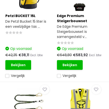
Petzl BUCKET 15L
Edge Premium
Steigerbouwset
De Petzl Bucket 15 liter is
een veelzijdige tas ...
De Edge Premium
Steigerbouwset is
samengesteld v...
Op voorraad
Op voorraad
€42,35
€38,11
€648,80
€583,92
Excl. btw
Excl. btw
Bekijken
Bekijken
Vergelijk
Vergelijk