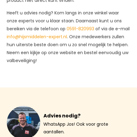
product niet direct kunt vinden.
Heeft u advies nodig? Kom langs in onze winkel waar
onze experts voor u klaar staan. Daarnaast kunt u ons
bereiken via de telefoon op
0591-820993
of via de e-mail
info@hijsmiddelen-expert.nl
. Onze medewerkers zullen
hun uiterste beste doen om u zo snel mogelijk te helpen.
Neem een kijkje op onze website en bestel eenvoudig uw
valbeveiliging!
Advies nodig?
WhatsApp Jos! Ook voor grote
aantallen.