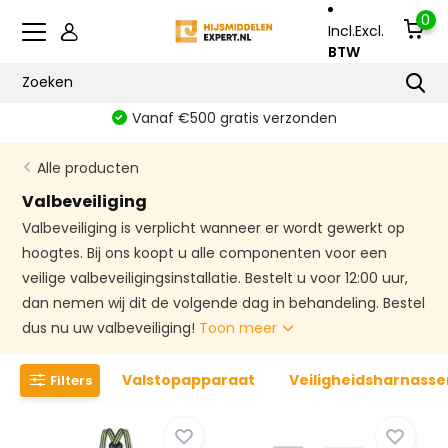
0
Incl.
Excl.
BTW
Vanaf €500 gratis verzonden
Alle producten
Valbeveiliging
Valbeveiliging is verplicht wanneer er wordt gewerkt op
hoogtes. Bij ons koopt u alle componenten voor een
veilige valbeveiligingsinstallatie. Bestelt u voor 12:00 uur,
dan nemen wij dit de volgende dag in behandeling. Bestel
dus nu uw valbeveiliging!
Toon meer
Valstopapparaat
Veiligheidsharnasse
Filters