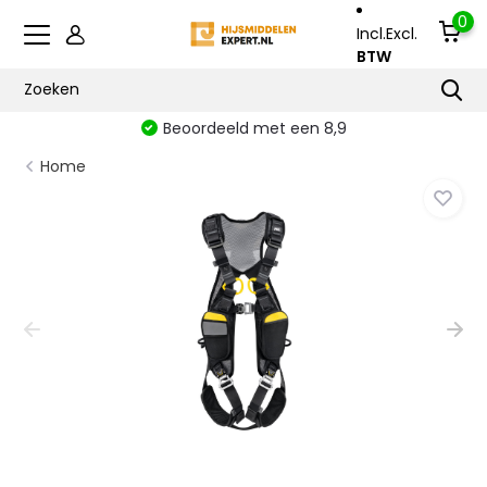
0
Incl.
Excl.
BTW
Beoordeeld met een 8,9
Home