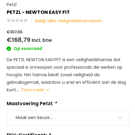
Petzl
PETZL - NEWTON EASY FIT
Bekijk alles Veiligheidsharnassen
€187,55
€168,79
Incl. btw
Op voorraad
De PETZL NEWTON EASYFIT is een veiligheidsharnas dat
speciaal is ontworpen voor professionals die werken op
hoogte. Het harnas biedt zowel veiligheid als
gebruiksgemak, waardoor u snel en efficiënt aan de slag
kunt....
Toon meer
Maatvoering Petzl:
*