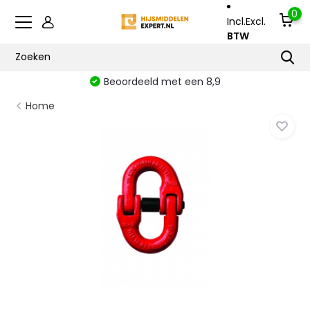
0
Incl.
Excl.
BTW
Beoordeeld met een 8,9
Home