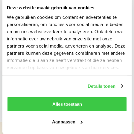
Deze website maakt gebruik van cookies
Reviews
We gebruiken cookies om content en advertenties te
personaliseren, om functies voor social media te bieden
Delen
en om ons websiteverkeer te analyseren. Ook delen we
informatie over uw gebruik van onze site met onze
partners voor social media, adverteren en analyse. Deze
Recent bekeken
partners kunnen deze gegevens combineren met andere
informatie die u aan ze heeft verstrekt of die ze hebben
verzameld op basis van uw gebruik van hun services.
Details tonen
Grade 80
verbindingsschalm
3.15 ton
Alles toestaan
€ 11,33
Aanpassen