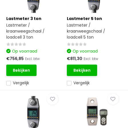
Lastmeter 3 ton
Lastmeter 5 ton
Lastmeter /
Lastmeter /
kraanweegschaal /
kraanweegschaal /
loadcell 3 ton
loadcell 5 ton
Op voorraad
Op voorraad
€756,85
€811,30
Excl. btw
Excl. btw
Bekijken
Bekijken
Vergelijk
Vergelijk