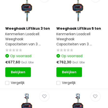
Weeghaak Liftikus 3 ton
Weeghaak Liftikus 5 ton
Kenmerken Loadcell
Kenmerken Loadcell
Weeghaak
Weeghaak
Capaciteiten van 3 ...
Capaciteiten van 3 ...
Op voorraad
Op voorraad
€677,60
€762,30
Excl. btw
Excl. btw
Bekijken
Bekijken
Vergelijk
Vergelijk