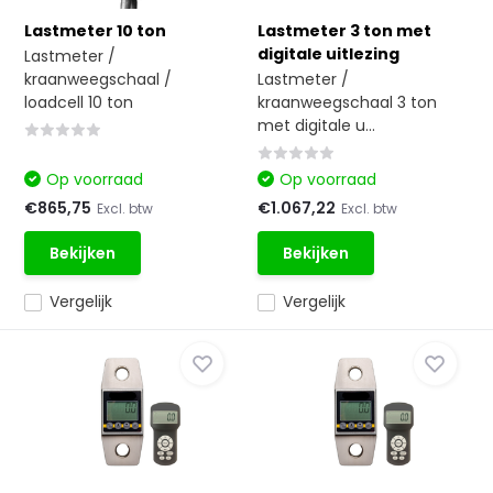
Lastmeter 10 ton
Lastmeter 3 ton met
digitale uitlezing
Lastmeter /
kraanweegschaal /
Lastmeter /
loadcell 10 ton
kraanweegschaal 3 ton
met digitale u...
Op voorraad
Op voorraad
€865,75
€1.067,22
Excl. btw
Excl. btw
Bekijken
Bekijken
Vergelijk
Vergelijk