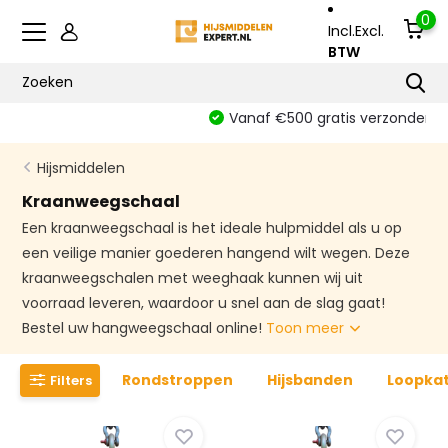
0
Incl.
Excl.
BTW
Vanaf €500 gratis verzonden
Hijsmiddelen
Kraanweegschaal
Een kraanweegschaal is het ideale hulpmiddel als u op
een veilige manier goederen hangend wilt wegen. Deze
kraanweegschalen met weeghaak kunnen wij uit
voorraad leveren, waardoor u snel aan de slag gaat!
Bestel uw hangweegschaal online!
Toon meer
Rondstroppen
Hijsbanden
Loopka
Filters