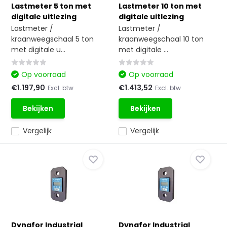
Lastmeter 5 ton met
Lastmeter 10 ton met
digitale uitlezing
digitale uitlezing
Lastmeter /
Lastmeter /
kraanweegschaal 5 ton
kraanweegschaal 10 ton
met digitale u...
met digitale ...
Op voorraad
Op voorraad
€1.197,90
€1.413,52
Excl. btw
Excl. btw
Bekijken
Bekijken
Vergelijk
Vergelijk
Dynafor Industrial
Dynafor Industrial