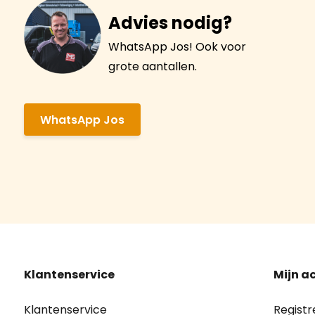
Advies nodig?
WhatsApp Jos! Ook voor
grote aantallen.
WhatsApp Jos
Klantenservice
Mijn a
Klantenservice
Registr