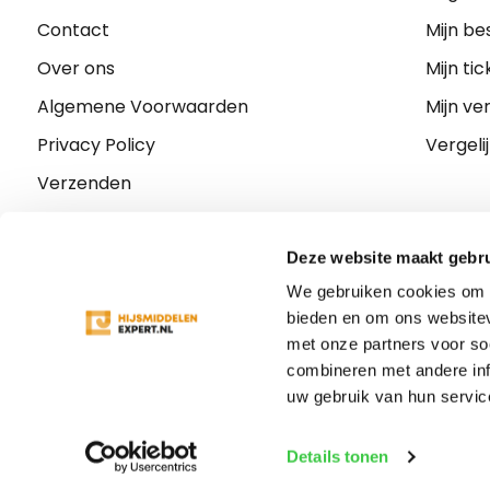
Contact
Mijn be
Over ons
Mijn tic
Algemene Voorwaarden
Mijn ver
Privacy Policy
Vergeli
Verzenden
Retourneren
Klachten
Deze website maakt gebru
We gebruiken cookies om c
Sitemap
bieden en om ons websitev
met onze partners voor so
combineren met andere inf
uw gebruik van hun servic
Details tonen