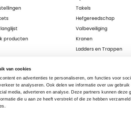
stellingen
Takels
kets
Hefgereedschap
langlijst
Valbeveiliging
jk producten
Kranen
Ladders en Trappen
Ladingzekering
PBM
ik van cookies
ontent en advertenties te personaliseren, om functies voor soci
erkeer te analyseren. Ook delen we informatie over uw gebruik 
cial media, adverteren en analyse. Deze partners kunnen deze
ormatie die u aan ze heeft verstrekt of die ze hebben verzameld
es.