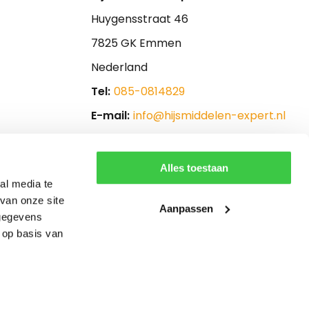
Huygensstraat 46
7825 GK Emmen
Nederland
Tel:
085-0814829
E-mail:
info@hijsmiddelen-expert.nl
Alles toestaan
al media te
van onze site
Aanpassen
 gegevens
 op basis van