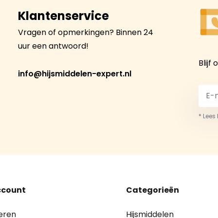
Klantenservice
Vragen of opmerkingen? Binnen 24
uur een antwoord!
Blijf
info@hijsmiddelen-expert.nl
* Lees
ccount
Categorieën
eren
Hijsmiddelen