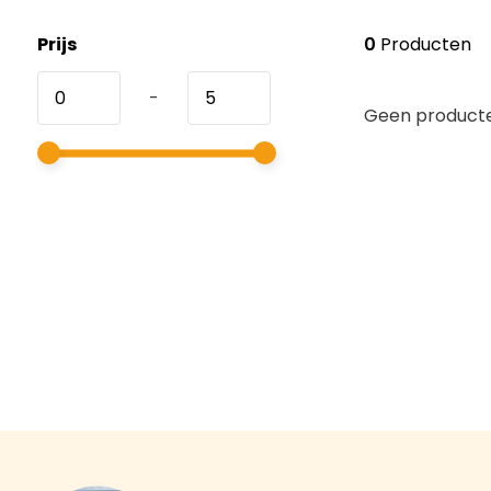
Prijs
0
Producten
-
Geen producte