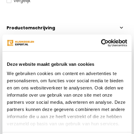
Vergelijk
Productomschrijving
Specificaties
Deze website maakt gebruik van cookies
Reviews
We gebruiken cookies om content en advertenties te
personaliseren, om functies voor social media te bieden
Delen
en om ons websiteverkeer te analyseren. Ook delen we
informatie over uw gebruik van onze site met onze
partners voor social media, adverteren en analyse. Deze
Recent bekeken
partners kunnen deze gegevens combineren met andere
informatie die u aan ze heeft verstrekt of die ze hebben
verzameld op basis van uw gebruik van hun services.