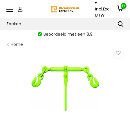
0
Incl.
Excl.
BTW
Beoordeeld met een 8,9
Home