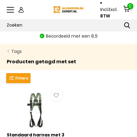
0
Incl.
Excl.
BTW
Beoordeeld met een 8,9
Tags
Producten getagd met set
Filters
Standaard harnas met 3