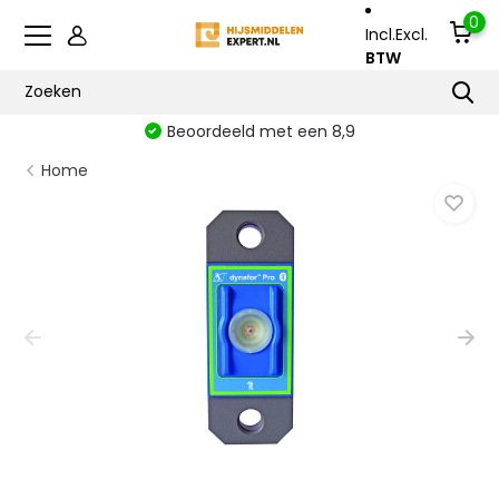
0
Incl.
Excl.
BTW
Beoordeeld met een 8,9
Home