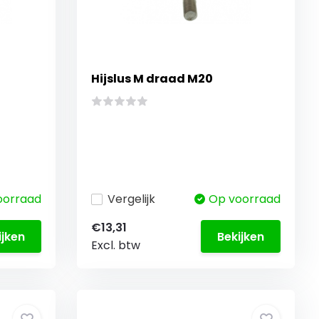
Hijslus M draad M20
oorraad
Vergelijk
Op voorraad
€13,31
ijken
Bekijken
Excl. btw