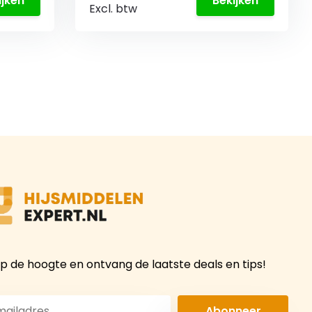
ijken
Bekijken
Excl. btw
 op de hoogte en ontvang de laatste deals en tips!
Abonneer