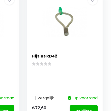
Hijslus RD42
oorraad
Vergelijk
Op voorraad
€72,60