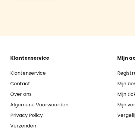
Klantenservice
Mijn a
Klantenservice
Registr
Contact
Mijn be
Over ons
Mijn tic
Algemene Voorwaarden
Mijn ver
Privacy Policy
Vergeli
Verzenden