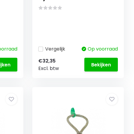
oorraad
Vergelijk
Op voorraad
€32,35
ijken
Bekijken
Excl. btw