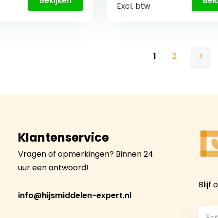
Bekijken
Bek
Excl. btw
1
2
Klantenservice
Vragen of opmerkingen? Binnen 24
uur een antwoord!
Blijf
info@hijsmiddelen-expert.nl