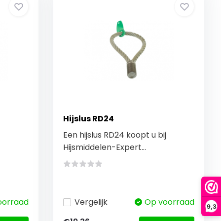
Hijslus RD24
Een hijslus RD24 koopt u bij
Hijsmiddelen-Expert...
oorraad
Vergelijk
Op voorraad
9,3