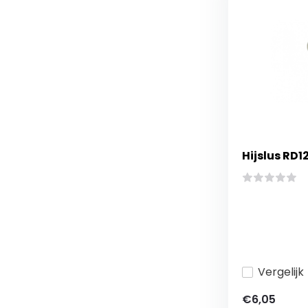
Hijslus RD1
Vergelijk
€6,05