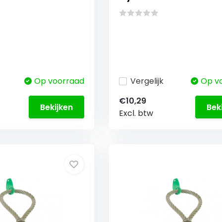
Op voorraad
Vergelijk
Op v
€10,29
Bekijken
Bek
Excl. btw