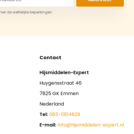
 hier de wettelijke beperkingen
Contact
Hijsmiddelen-Expert
Huygensstraat 46
7825 GK Emmen
Nederland
Tel:
085-0814829
E-mail:
info@hijsmiddelen-expert.nl