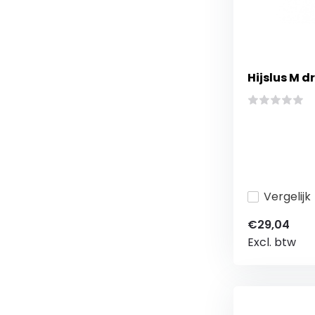
Hijslus M 
Vergelijk
€29,04
Excl. btw