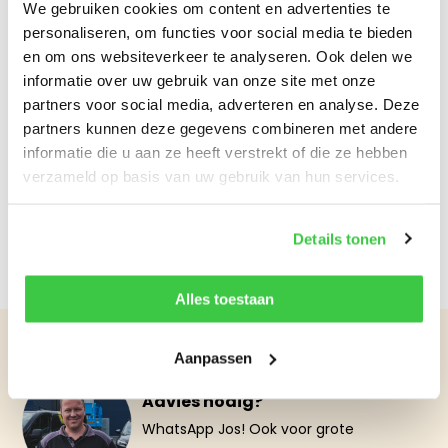
We gebruiken cookies om content en advertenties te
De TCR-250 Mini
personaliseren, om functies voor social media te bieden
persluchttakel van Red
en om ons websiteverkeer te analyseren. Ook delen we
Rooster t...
informatie over uw gebruik van onze site met onze
partners voor social media, adverteren en analyse. Deze
Op voorraad
partners kunnen deze gegevens combineren met andere
€2.342,56
Excl. btw
informatie die u aan ze heeft verstrekt of die ze hebben
verzameld op basis van uw gebruik van hun services.
Bekijken
Vergelijk
Details tonen
Alles toestaan
Aanpassen
Advies nodig?
WhatsApp Jos! Ook voor grote