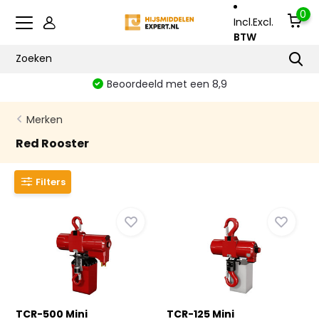
0
Incl.
Excl.
BTW
Beoordeeld met een 8,9
Merken
Red Rooster
Filters
TCR-500 Mini
TCR-125 Mini