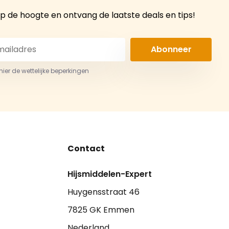
 op de hoogte en ontvang de laatste deals en tips!
Abonneer
 hier de wettelijke beperkingen
Contact
Hijsmiddelen-Expert
Huygensstraat 46
7825 GK Emmen
Nederland