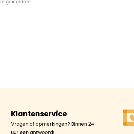
n gevonden!...
Klantenservice
Vragen of opmerkingen? Binnen 24
uur een antwoord!