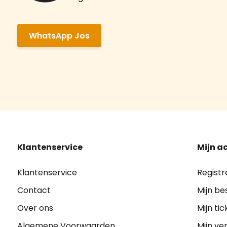
WhatsApp Jos
Klantenservice
Mijn a
Klantenservice
Registr
Contact
Mijn be
Over ons
Mijn tic
Algemene Voorwaarden
Mijn ver