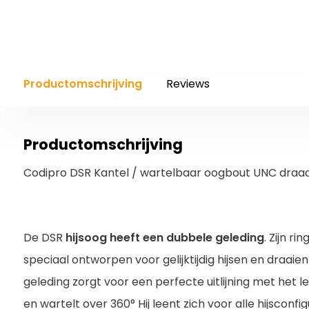
Productomschrijving
Reviews
Productomschrijving
Codipro DSR Kantel / wartelbaar oogbout UNC draa
De DSR
hijsoog heeft een dubbele geleding
. Zijn ri
speciaal ontworpen voor gelijktijdig hijsen en draaie
geleding zorgt voor een perfecte uitlijning met het le
en wartelt over 360° Hij leent zich voor alle hijsconfi