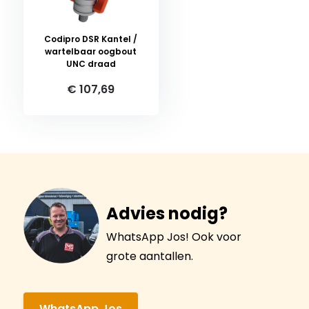
Codipro DSR Kantel /
wartelbaar oogbout
UNC draad
€ 107,69
Advies nodig?
WhatsApp Jos! Ook voor
grote aantallen.
WhatsApp Jos