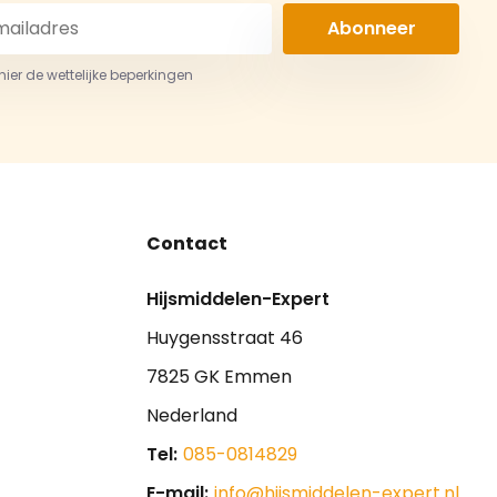
Abonneer
 hier de wettelijke beperkingen
Contact
Hijsmiddelen-Expert
Huygensstraat 46
7825 GK Emmen
Nederland
Tel:
085-0814829
E-mail:
info@hijsmiddelen-expert.nl