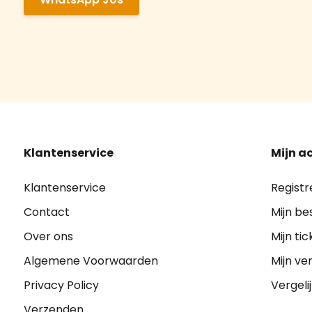
Klantenservice
Mijn a
Klantenservice
Registr
Contact
Mijn be
Over ons
Mijn tic
Algemene Voorwaarden
Mijn ver
Privacy Policy
Vergeli
Verzenden