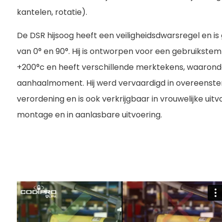
kantelen, rotatie).
De DSR hijsoog heeft een veiligheidsdwarsregel en 
van 0° en 90°. Hij is ontworpen voor een gebruikste
+200°c en heeft verschillende merktekens, waaronde
aanhaalmoment. Hij werd vervaardigd in overeens
verordening en is ook verkrijgbaar in vrouwelijke uitvoe
montage en in aanlasbare uitvoering.