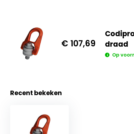
Codipro
€ 107,69
draad
Op voorr
Recent bekeken