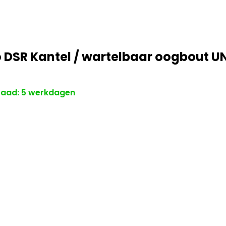
 DSR Kantel / wartelbaar oogbout U
aad: 5 werkdagen