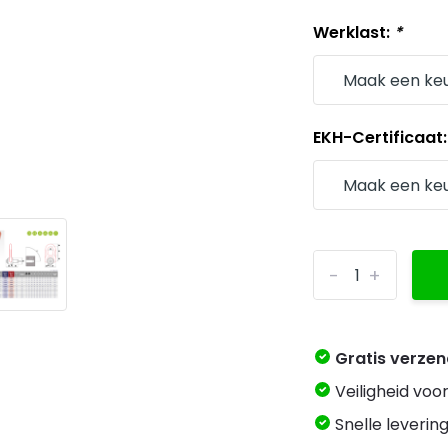
Werklast:
*
EKH-Certificaat
-
+
Gratis verze
Veiligheid voo
Snelle levering