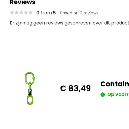
Reviews
0
from
5
Based on 0 reviews
Er zijn nog geen reviews geschreven over dit product.
Contain
€ 83,49
Op voor