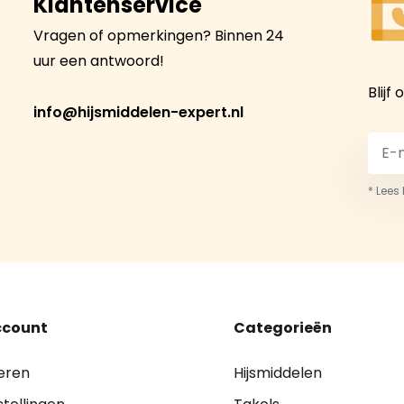
Klantenservice
Vragen of opmerkingen? Binnen 24
uur een antwoord!
Blijf
info@hijsmiddelen-expert.nl
* Lees
ccount
Categorieën
eren
Hijsmiddelen