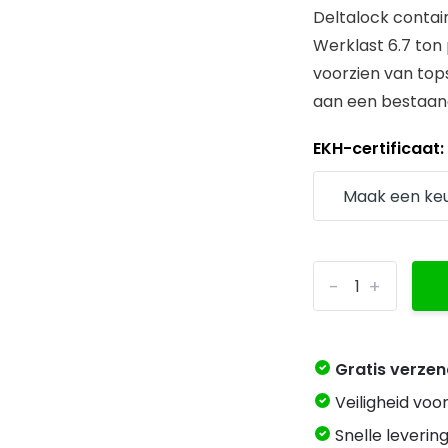
Deltalock contai
Werklast 6.7 ton
voorzien van top
aan een bestaande
EKH-certificaat
-
+
Gratis verze
Veiligheid voo
Snelle levering