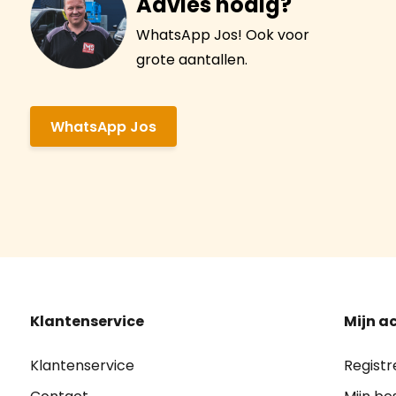
Advies nodig?
WhatsApp Jos! Ook voor
grote aantallen.
WhatsApp Jos
Klantenservice
Mijn a
Klantenservice
Registr