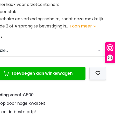
nerhaak voor afzetcontainers
 per stuk
schalm en verbindingsschalm, zodat deze makkelijk
 2 of 4 sprong te bevestiging is...
Toon meer
:
*
9,3
Toevoegen aan winkelwagen
nding
vanaf €500
rop door hoge kwaliteit
 en de beste prijs!