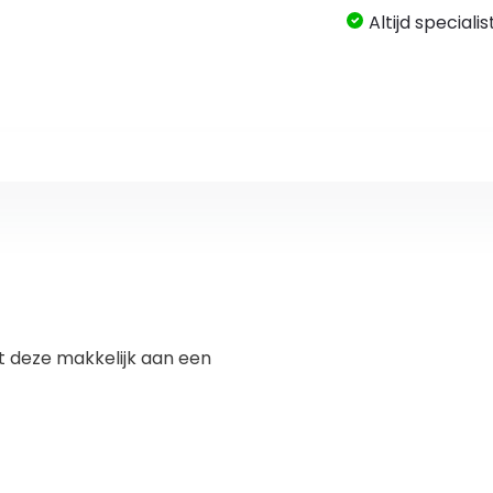
Altijd speciali
t deze makkelijk aan een