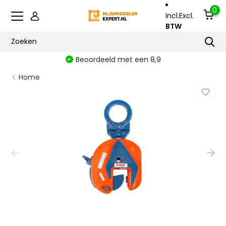
0
Incl.
Excl.
BTW
Beoordeeld met een 8,9
Home