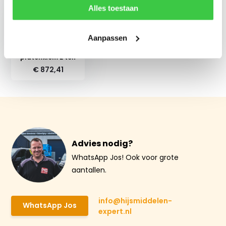
Alles toestaan
Aanpassen
Crosby IPU10
platenklem 2 ton
€ 872,41
Advies nodig?
WhatsApp Jos! Ook voor grote
aantallen.
info@hijsmiddelen-
WhatsApp Jos
expert.nl