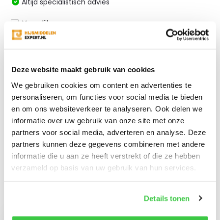
Altijd specialistisch advies
Vergelijk
Productomschrijving
Deze website maakt gebruik van cookies
We gebruiken cookies om content en advertenties te
personaliseren, om functies voor social media te bieden
Specificaties
en om ons websiteverkeer te analyseren. Ook delen we
informatie over uw gebruik van onze site met onze
Reviews
partners voor social media, adverteren en analyse. Deze
partners kunnen deze gegevens combineren met andere
informatie die u aan ze heeft verstrekt of die ze hebben
Delen
verzameld op basis van uw gebruik van hun services.
Details tonen
Recent bekeken