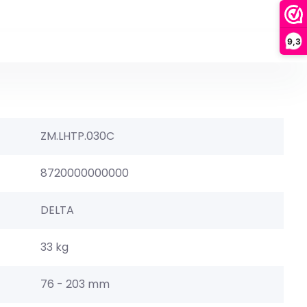
9,3
ZM.LHTP.030C
8720000000000
DELTA
33 kg
76 - 203 mm