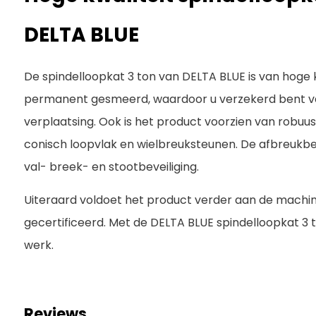
DELTA BLUE
De spindelloopkat 3 ton van DELTA BLUE is van hoge kw
permanent gesmeerd, waardoor u verzekerd bent v
verplaatsing. Ook is het product voorzien van robuu
conisch loopvlak en wielbreuksteunen. De afbreukbev
val- breek- en stootbeveiliging.
Uiteraard voldoet het product verder aan de machiner
gecertificeerd. Met de DELTA BLUE spindelloopkat 3 ton
werk.
Reviews