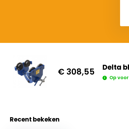
Delta b
€ 308,55
Op voor
Recent bekeken