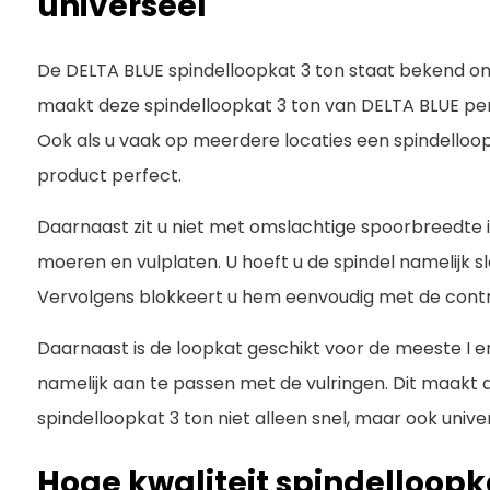
universeel
De DELTA BLUE spindelloopkat 3 ton staat bekend om
maakt deze spindelloopkat 3 ton van DELTA BLUE perf
Ook als u vaak op meerdere locaties een spindelloopk
product perfect.
Daarnaast zit u niet met omslachtige spoorbreedte i
moeren en vulplaten. U hoeft u de spindel namelijk sle
Vervolgens blokkeert u hem eenvoudig met de cont
Daarnaast is de loopkat geschikt voor de meeste I e
namelijk aan te passen met de vulringen. Dit maakt
spindelloopkat 3 ton niet alleen snel, maar ook unive
Hoge kwaliteit spindelloopk