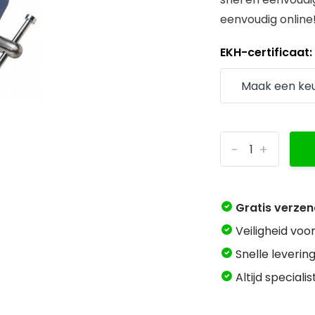
eenvoudig online!
EKH-certificaat
-
+
Gratis verze
Veiligheid voo
Snelle levering
Altijd speciali