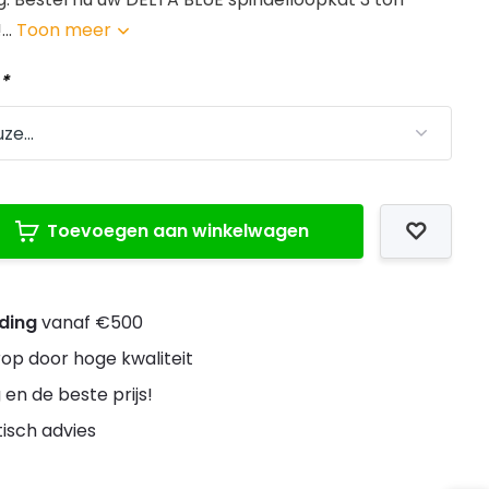
...
Toon meer
:
*
Toevoegen aan winkelwagen
nding
vanaf €500
rop door hoge kwaliteit
 en de beste prijs!
stisch advies