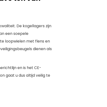
aliteit. De kogellagers zijn
an een soepele
ste loopwielen met flens en
eiligingsbeugels dienen als
ichtlijn en is het CE-
 gaat u dus altijd veilig te