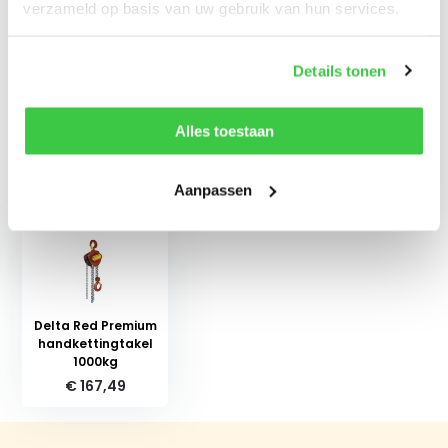
verzameld op basis van uw gebruik van hun services.
Reviews
Details tonen
Delen
Alles toestaan
Recent bekeken
Aanpassen
Delta Red Premium
handkettingtakel
1000kg
€ 167,49