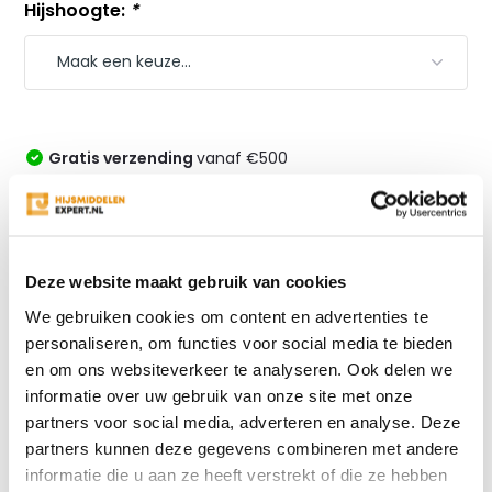
Hijshoogte:
*
Gratis verzending
vanaf €500
Veiligheid voorop door hoge kwaliteit
Snelle levering en de beste prijs!
Altijd specialistisch advies
Deze website maakt gebruik van cookies
Vergelijk
We gebruiken cookies om content en advertenties te
personaliseren, om functies voor social media te bieden
en om ons websiteverkeer te analyseren. Ook delen we
informatie over uw gebruik van onze site met onze
Productomschrijving
partners voor social media, adverteren en analyse. Deze
partners kunnen deze gegevens combineren met andere
Specificaties
informatie die u aan ze heeft verstrekt of die ze hebben