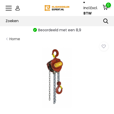
0
Incl.
Excl.
BTW
Beoordeeld met een 8,9
Home