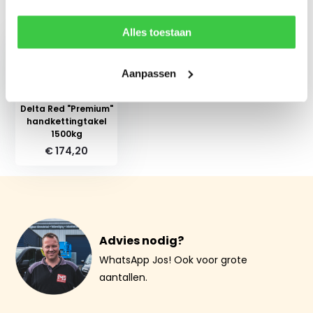
Recent bekeken
Alles toestaan
Aanpassen
Delta Red "Premium"
handkettingtakel
1500kg
€ 174,20
Advies nodig?
WhatsApp Jos! Ook voor grote
aantallen.