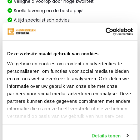
Veiligheid voorop door hoge kwaliteit
Snelle levering en de beste prijs!
Altijd specialistisch advies
Vergelijk
Deze website maakt gebruik van cookies
Productomschrijving
We gebruiken cookies om content en advertenties te
personaliseren, om functies voor social media te bieden
en om ons websiteverkeer te analyseren. Ook delen we
Specificaties
informatie over uw gebruik van onze site met onze
partners voor social media, adverteren en analyse. Deze
Reviews
partners kunnen deze gegevens combineren met andere
informatie die u aan ze heeft verstrekt of die ze hebben
verzameld op basis van uw gebruik van hun services.
Delen
Details tonen