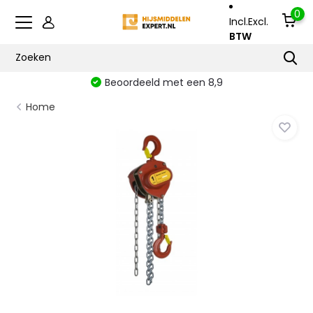
0
Incl.
Excl.
BTW
Beoordeeld met een 8,9
Home