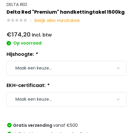
DELTA RED
Delta Red "Premium" handkettingtakel 1500kg
Bekijk alles Handtakels
€174,20
Incl. btw
Op voorraad
Hijshoogte:
*
EKH-certificaat:
*
Gratis verzending
vanaf €500