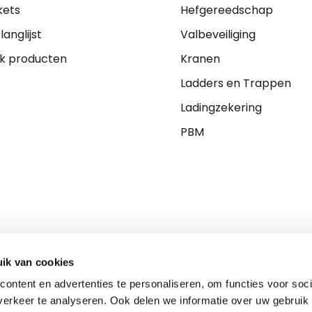
kets
Hefgereedschap
langlijst
Valbeveiliging
jk producten
Kranen
Ladders en Trappen
Ladingzekering
PBM
ik van cookies
ontent en advertenties te personaliseren, om functies voor soci
erkeer te analyseren. Ook delen we informatie over uw gebruik 