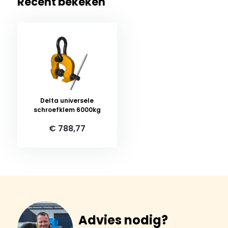
Recent bekeken
Delta universele
schroefklem 6000kg
€ 788,77
Advies nodig?