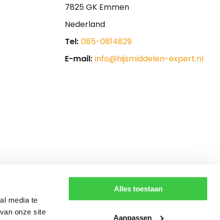
7825 GK Emmen
Nederland
Tel:
085-0814829
E-mail:
info@hijsmiddelen-expert.nl
Alles toestaan
al media te
van onze site
Aanpassen