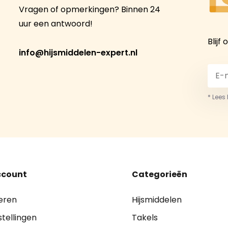
Vragen of opmerkingen? Binnen 24
uur een antwoord!
Blijf
info@hijsmiddelen-expert.nl
* Lees
ccount
Categorieën
eren
Hijsmiddelen
stellingen
Takels