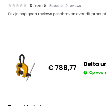
0
from
5
Based on 0 reviews
Er zijn nog geen reviews geschreven over dit product.
Delta u
€ 788,77
Op voor