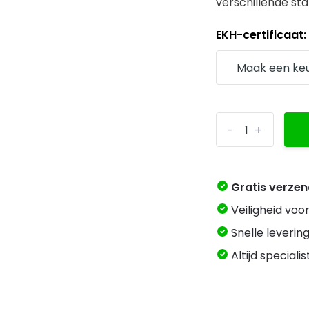
verschillende sta
EKH-certificaat
-
+
Gratis verze
Veiligheid voo
Snelle levering
Altijd speciali