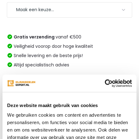
Gratis verzending
vanaf €500
Veiligheid voorop door hoge kwaliteit
Snelle levering en de beste prijs!
Altijd specialistisch advies
Vergelijk
Deze website maakt gebruik van cookies
Productomschrijving
We gebruiken cookies om content en advertenties te
personaliseren, om functies voor social media te bieden
Specificaties
en om ons websiteverkeer te analyseren. Ook delen we
informatie over uw gebruik van onze site met onze