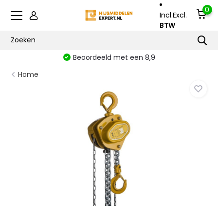
0
Incl.
Excl.
BTW
Beoordeeld met een 8,9
Home