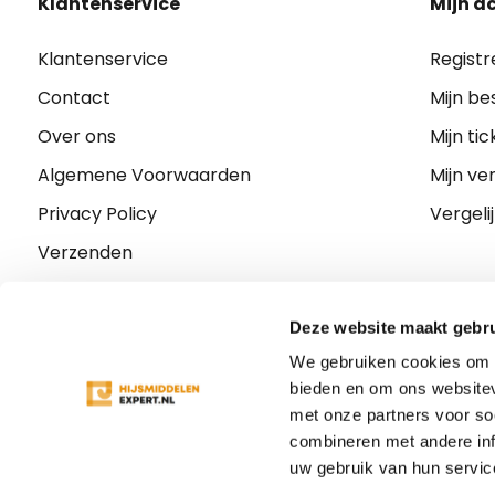
Klantenservice
Mijn a
Klantenservice
Registr
Contact
Mijn be
Over ons
Mijn tic
Algemene Voorwaarden
Mijn ver
Privacy Policy
Vergeli
Verzenden
Retourneren
Klachten
Deze website maakt gebru
We gebruiken cookies om c
Sitemap
bieden en om ons websitev
met onze partners voor so
combineren met andere inf
uw gebruik van hun servic