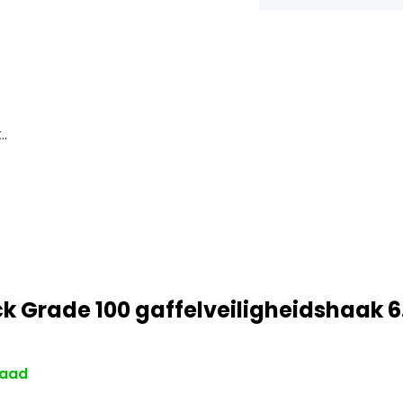
.
ck Grade 100 gaffelveiligheidshaak 6
raad