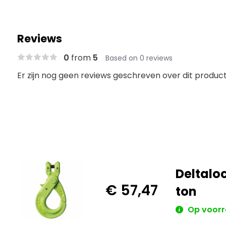
Reviews
0
from
5
Based on 0 reviews
Er zijn nog geen reviews geschreven over dit product.
Deltalo
€ 57,47
ton
Op voor