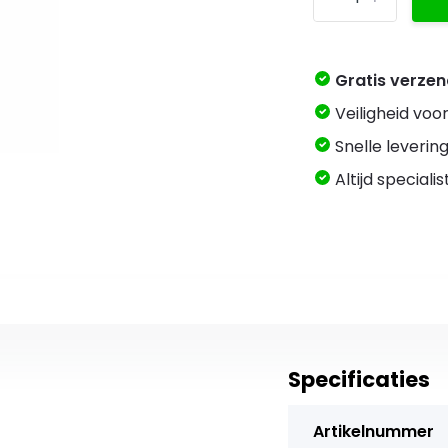
Gratis verze
Veiligheid voo
Snelle levering
Altijd speciali
Specificaties
Artikelnummer