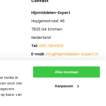
Contact
Hijsmiddelen-Expert
Huygensstraat 46
7825 GK Emmen
Nederland
Tel:
085-0814829
E-mail:
info@hijsmiddelen-expert.nl
Alles toestaan
al media te
van onze site
Aanpassen
 gegevens
 op basis van