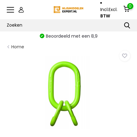
0
Incl.
Excl.
BTW
Beoordeeld met een 8,9
Home