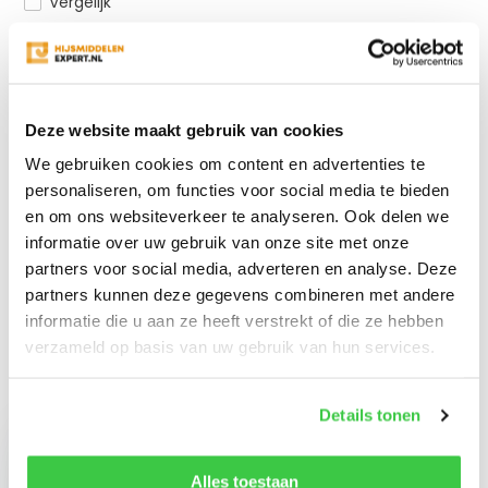
Vergelijk
Productomschrijving
Deze website maakt gebruik van cookies
We gebruiken cookies om content en advertenties te
Specificaties
personaliseren, om functies voor social media te bieden
en om ons websiteverkeer te analyseren. Ook delen we
Reviews
informatie over uw gebruik van onze site met onze
partners voor social media, adverteren en analyse. Deze
partners kunnen deze gegevens combineren met andere
Delen
informatie die u aan ze heeft verstrekt of die ze hebben
verzameld op basis van uw gebruik van hun services.
Recent bekeken
Details tonen
Alles toestaan