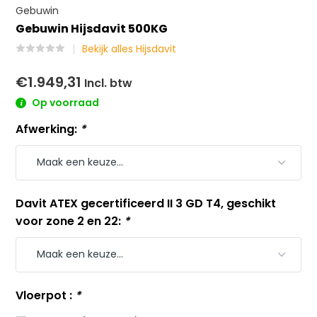
Gebuwin
Gebuwin Hijsdavit 500KG
Bekijk alles Hijsdavit
€1.949,31
Incl. btw
Op voorraad
Afwerking:
*
Davit ATEX gecertificeerd II 3 GD T4, geschikt
voor zone 2 en 22:
*
Vloerpot :
*