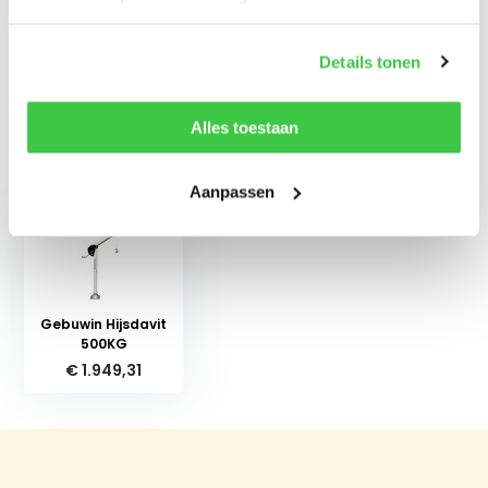
Reviews
Details tonen
Delen
Alles toestaan
Recent bekeken
Aanpassen
Gebuwin Hijsdavit
500KG
€ 1.949,31