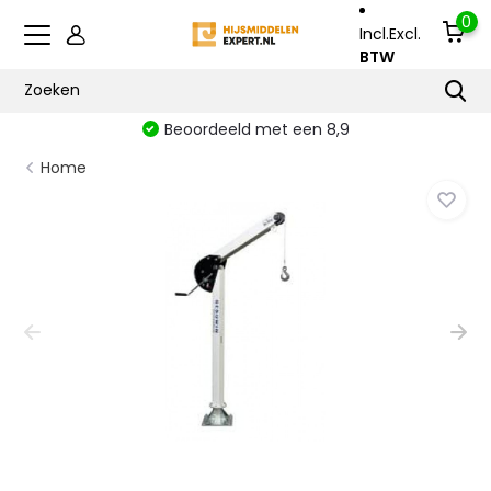
0
Incl.
Excl.
BTW
Beoordeeld met een 8,9
Home