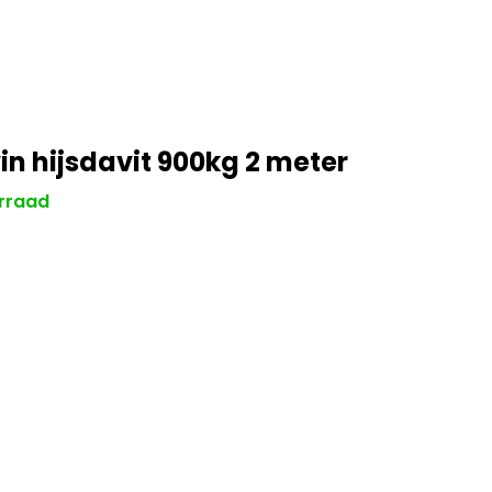
n hijsdavit 900kg 2 meter
rraad