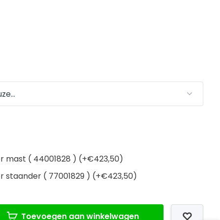
r mast ( 44001828 ) (+€423,50)
r staander ( 77001829 ) (+€423,50)
Toevoegen aan winkelwagen