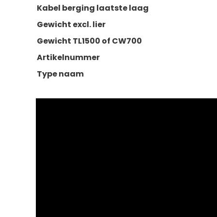
Kabel berging laatste laag
Gewicht excl. lier
Gewicht TL1500 of CW700
Artikelnummer
Type naam