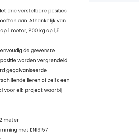
et drie verstelbare posities
oeften aan. Afhankelijk van
 op 1 meter, 800 kg op 1,5
u eenvoudig de gewenste
e positie worden vergrendeld
ard gegalvaniseerde
schillende lieren of zelfs een
l voor elk project waarbij
 2 meter
temming met EN13157