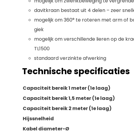
mogelijk om zwenkbeweging te vergrende
davitkraan bestaat uit 4 delen – zeer snelle
mogelijk om 360° te roteren met arm of b
giek
mogelijk om verschillende lieren op de k
TL1500
standaard verzinkte afwerking
Technische specificaties
Capaciteit bereik 1 meter (1e laag)
Capaciteit bereik 1,5 meter (1e laag)
Capaciteit bereik 2 meter (1e laag)
Hijssnelheid
Kabel diameter-Ø