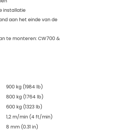
len
 installatie
and aan het einde van de
raan te monteren: CW700 &
900 kg (1984 lb)
800 kg (1764 lb)
600 kg (1323 lb)
1,2 m/min (4 ft/min)
8 mm (0.31 in)