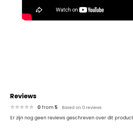
Reviews
0
from
5
Based on 0 reviews
Er zijn nog geen reviews geschreven over dit product.