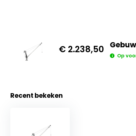
Gebuwi
€ 2.238,50
Op voo
Recent bekeken