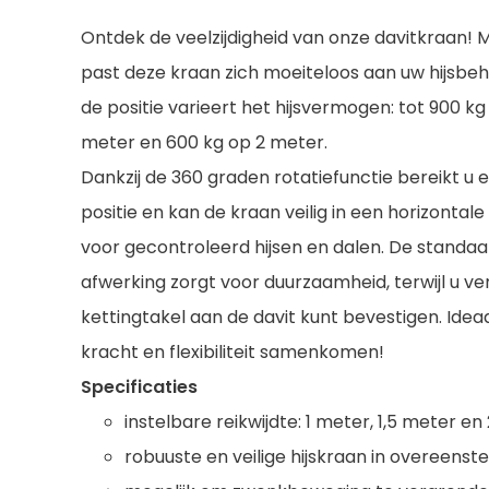
Ontdek de veelzijdigheid van onze davitkraan! M
past deze kraan zich moeiteloos aan uw hijsbeh
de positie varieert het hijsvermogen: tot 900 kg
meter en 600 kg op 2 meter.
Dankzij de 360 ​​graden rotatiefunctie bereikt 
positie en kan de kraan veilig in een horizontal
voor gecontroleerd hijsen en dalen. De standa
afwerking zorgt voor duurzaamheid, terwijl u ver
kettingtakel aan de davit kunt bevestigen. Ideaa
kracht en flexibiliteit samenkomen!
Specificaties
instelbare reikwijdte: 1 meter, 1,5 meter en
robuuste en veilige hijskraan in overeens