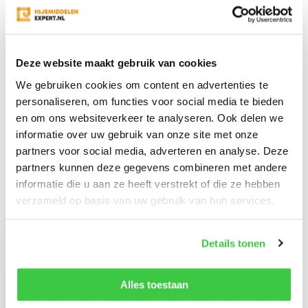
Productomschrijving
Deze website maakt gebruik van cookies
Specificaties
We gebruiken cookies om content en advertenties te
personaliseren, om functies voor social media te bieden
Reviews
en om ons websiteverkeer te analyseren. Ook delen we
informatie over uw gebruik van onze site met onze
partners voor social media, adverteren en analyse. Deze
Delen
partners kunnen deze gegevens combineren met andere
informatie die u aan ze heeft verstrekt of die ze hebben
verzameld op basis van uw gebruik van hun services.
Recent bekeken
Details tonen
Alles toestaan
Gebuwin Pulley Man