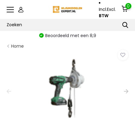
0
Incl.
Excl.
BTW
Beoordeeld met een 8,9
Home