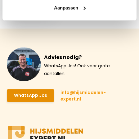
300kg
Aanpassen
€ 807,07
Advies nodig?
WhatsApp Jos! Ook voor grote
aantallen.
info@hijsmiddelen-
WhatsApp Jos
expert.nl