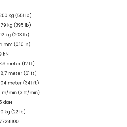
250 kg (551 lb)
179 kg (395 lb)
92 kg (203 lb)
4 mm (0.16 in)
9 kN
3,6 meter (12 ft)
18,7 meter (61 ft)
104 meter (341 ft)
1 m/min (3 ft/min)
5 daN
10 kg (22 lb)
77281100