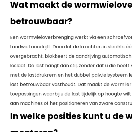
Wat maakt de wormwielove
betrouwbaar?
Een wormwieloverbrenging werkt via een schroefvo
tandwiel aandrijft. Doordat de krachten in slechts é
overgebracht, blokkeert de aandrijving automatisch
loslaat. De last hangt dan stil, zonder dat u die hoeft
met de lastdrukrem en het dubbel palwielsysteem leve
last betrouwbaar vasthoudt. Dat maakt de wormlier b
toepassingen waarbij u de last tijdelijk op hoogte wil
aan machines of het positioneren van zware constru
In welke posities kunt u de 