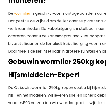
monteren?
De
wormlier
is geschikt voor montage aan de muur en
Dat geeft u de vrijheid om de lier daar te plaatsen wa
werkzaamheden. De kabeluitgang is instelbaar naar
achteren, zodat u de kabellooprouting kunt aanpasse
is verstelbaar en de lier biedt kabelberging voor ma
Daarmee is de lier inzetbaar in grotere ruimtes en bi
Gebuwin wormlier 250kg kop
Hijsmiddelen-Expert
De Gebuwin wormlier 250kg kopen doet u bij Hijsmidde
hijs- en hefmiddelen. Wij leveren snel en scherp geprij
vanaf €500 verzenden wij uw order gratis. Twijfelt u 