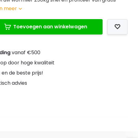
n meer
Toevoegen aan winkelwagen
nding
vanaf €500
rop door hoge kwaliteit
 en de beste prijs!
stisch advies