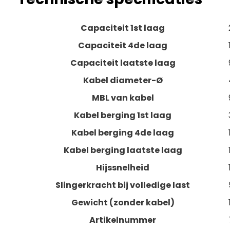
Capaciteit 1st laag
Capaciteit 4de laag
Capaciteit laatste laag
Kabel diameter-Ø
MBL van kabel
Kabel berging 1st laag
Kabel berging 4de laag
Kabel berging laatste laag
Hijssnelheid
Slingerkracht bij volledige last
Gewicht (zonder kabel)
Artikelnummer