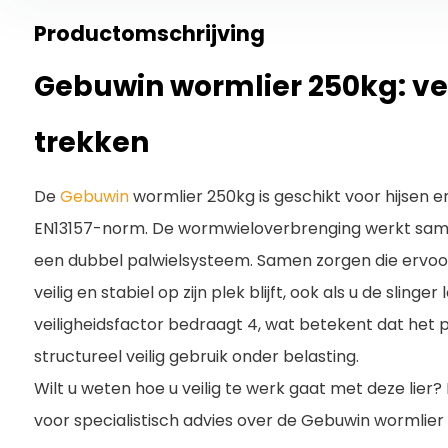
Productomschrijving
Gebuwin wormlier 250kg: vei
trekken
De
Gebuwin
wormlier 250kg is geschikt voor hijsen 
EN13157-norm. De wormwieloverbrenging werkt sam
een dubbel palwielsysteem. Samen zorgen die ervoor d
veilig en stabiel op zijn plek blijft, ook als u de slinger
veiligheidsfactor bedraagt 4, wat betekent dat het 
structureel veilig gebruik onder belasting.
Wilt u weten hoe u veilig te werk gaat met deze lie
voor specialistisch advies over de Gebuwin wormlier