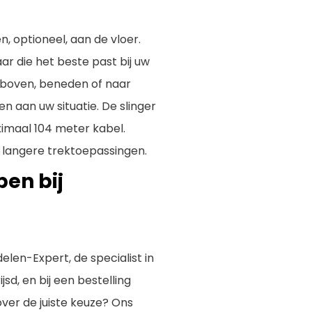
, optioneel, aan de vloer.
ar die het beste past bij uw
 boven, beneden of naar
n aan uw situatie. De slinger
ximaal 104 meter kabel.
j langere trektoepassingen.
en bij
len-Expert, de specialist in
sd, en bij een bestelling
over de juiste keuze? Ons