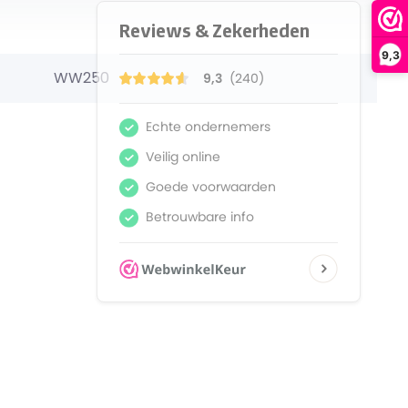
9,3
WW250