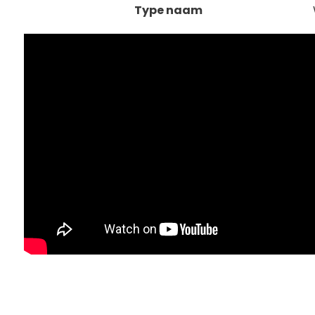
Type naam