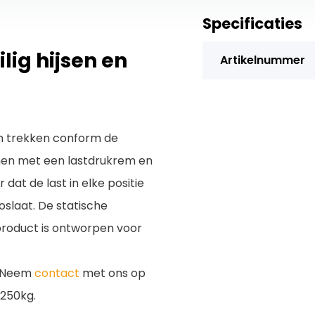
Specificaties
lig hijsen en
Artikelnummer
en trekken conform de
en met een lastdrukrem en
at de last in elke positie
 loslaat. De statische
product is ontworpen voor
r? Neem
contact
met ons op
 250kg.