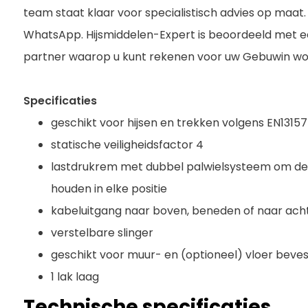
team staat klaar voor specialistisch advies op maat. 
WhatsApp. Hijsmiddelen-Expert is beoordeeld met e
partner waarop u kunt rekenen voor uw Gebuwin wo
Specificaties
geschikt voor hijsen en trekken volgens EN1315
statische veiligheidsfactor 4
lastdrukrem met dubbel palwielsysteem om de la
houden in elke positie
kabeluitgang naar boven, beneden of naar ach
verstelbare slinger
geschikt voor muur- en (optioneel) vloer beves
1 lak laag
Technische specificaties