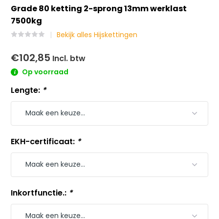
Grade 80 ketting 2-sprong 13mm werklast
7500kg
Bekijk alles Hijskettingen
€102,85
Incl. btw
Op voorraad
Lengte:
*
EKH-certificaat:
*
Inkortfunctie.:
*