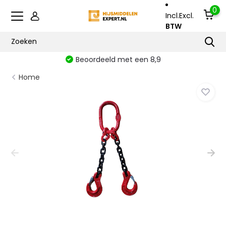
0
Incl.
Excl.
BTW
Beoordeeld met een 8,9
Home