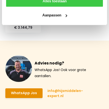
Alles toestaan
Aanpassen
H-E 300 elektrische
vacuümheffer
€ 3.144,79
Advies nodig?
WhatsApp Jos! Ook voor grote
aantallen.
info@hijsmiddelen-
WhatsApp Jos
expert.nl