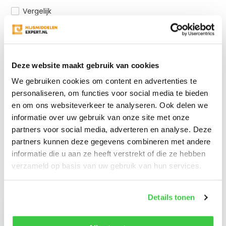
Vergelijk
Productomschrijving
Deze website maakt gebruik van cookies
We gebruiken cookies om content en advertenties te
Specificaties
personaliseren, om functies voor social media te bieden
en om ons websiteverkeer te analyseren. Ook delen we
informatie over uw gebruik van onze site met onze
Reviews
partners voor social media, adverteren en analyse. Deze
partners kunnen deze gegevens combineren met andere
Delen
informatie die u aan ze heeft verstrekt of die ze hebben
verzameld op basis van uw gebruik van hun services.
Recent bekeken
Details tonen