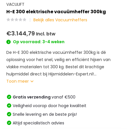
VACULIFT
H-E 300 elektrische vacuümheffer 300kg
Bekijk alles Vacuumheffers
€3.144,79
Incl. btw
Op voorraad: 3-4 weken
De H-E 300 elektrische vacuümheffer 300kg is dé
oplossing voor het snel, veilig en efficiënt hijsen van
vlakke materialen tot 300 kg. Bestel dit krachtige
hulpmiddel direct bij Hijsmiddelen-Expert.nl!...
Toon meer
Gratis verzending
vanaf €500
Veiligheid voorop door hoge kwaliteit
Snelle levering en de beste prijs!
Altijd specialistisch advies