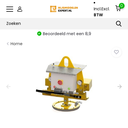
0
Incl.
Excl.
BTW
Beoordeeld met een 8,9
Home