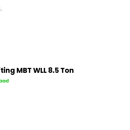
.
iting MBT WLL 8.5 Ton
aad