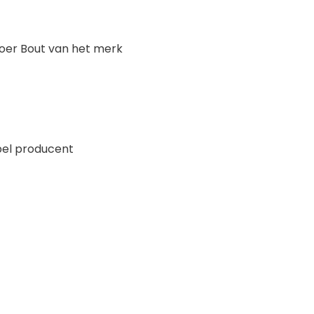
Moer Bout van het merk
pel producent