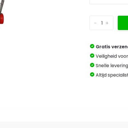
-
+
Gratis verze
Veiligheid voo
Snelle levering
Altijd speciali