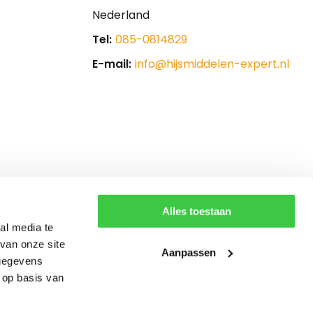
Nederland
Tel:
085-0814829
E-mail:
info@hijsmiddelen-expert.nl
Alles toestaan
al media te
van onze site
Aanpassen
 gegevens
 op basis van