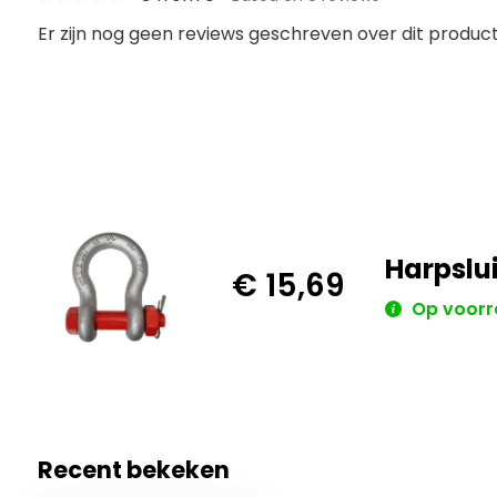
Er zijn nog geen reviews geschreven over dit product.
Harpslu
€ 15,69
Op voorr
Recent bekeken