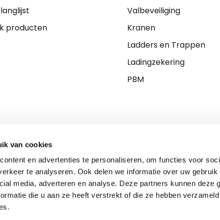
langlijst
Valbeveiliging
jk producten
Kranen
Ladders en Trappen
Ladingzekering
PBM
ik van cookies
ontent en advertenties te personaliseren, om functies voor soci
erkeer te analyseren. Ook delen we informatie over uw gebruik 
cial media, adverteren en analyse. Deze partners kunnen deze
ormatie die u aan ze heeft verstrekt of die ze hebben verzameld
es.