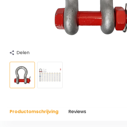
Delen
Productomschrijving
Reviews