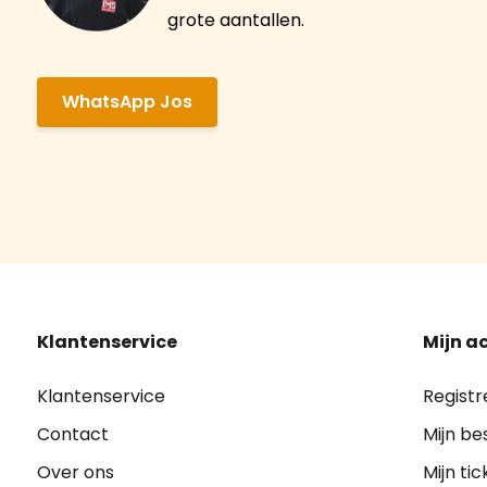
grote aantallen.
WhatsApp Jos
Klantenservice
Mijn a
Klantenservice
Registr
Contact
Mijn be
Over ons
Mijn tic