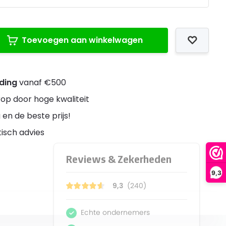
Toevoegen aan winkelwagen
nding
vanaf €500
rop door hoge kwaliteit
 en de beste prijs!
stisch advies
9,3