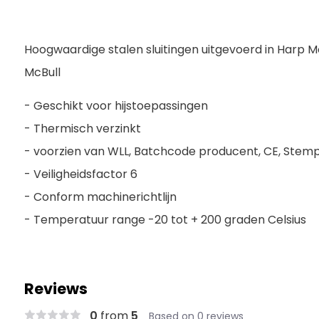
Hoogwaardige stalen sluitingen uitgevoerd in Harp 
McBull
- Geschikt voor hijstoepassingen
- Thermisch verzinkt
- voorzien van WLL, Batchcode producent, CE, Stem
- Veiligheidsfactor 6
- Conform machinerichtlijn
- Temperatuur range -20 tot + 200 graden Celsius
Reviews
0
from
5
Based on 0 reviews