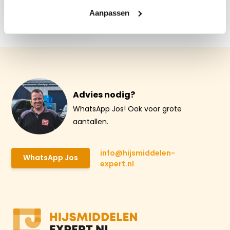
Aanpassen
€ 313,39
Advies nodig?
WhatsApp Jos! Ook voor grote
aantallen.
info@hijsmiddelen-
WhatsApp Jos
expert.nl