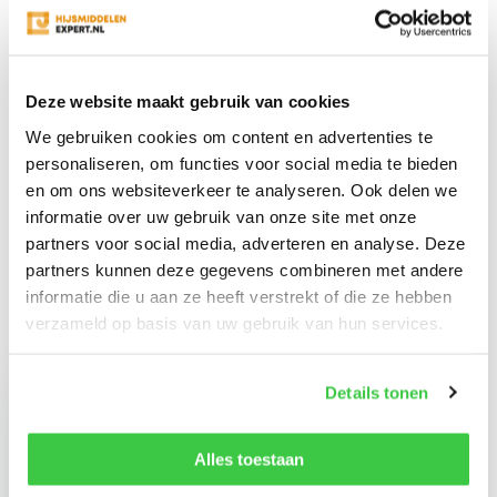
Productomschrijving
Deze website maakt gebruik van cookies
Specificaties
We gebruiken cookies om content en advertenties te
personaliseren, om functies voor social media te bieden
Reviews
en om ons websiteverkeer te analyseren. Ook delen we
informatie over uw gebruik van onze site met onze
partners voor social media, adverteren en analyse. Deze
Delen
partners kunnen deze gegevens combineren met andere
informatie die u aan ze heeft verstrekt of die ze hebben
verzameld op basis van uw gebruik van hun services.
Recent bekeken
Details tonen
Alles toestaan
Hefmagneet 300 kg