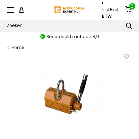
0
Incl.
Excl.
BTW
Beoordeeld met een 8,9
Home