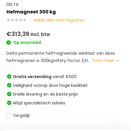
DELTA
Hefmagneet 300 kg
Bekijk alles Hefmagneten
€313,39
Incl. btw
Op voorraad
Delta permanente hefmagneetde werklast van deze
hefmagneten is 300kgsafety factor 3,5!...
Toon meer
Gratis verzending
vanaf €500
Veiligheid voorop door hoge kwaliteit
Snelle levering en de beste prijs!
Altijd specialistisch advies
Vergelijk