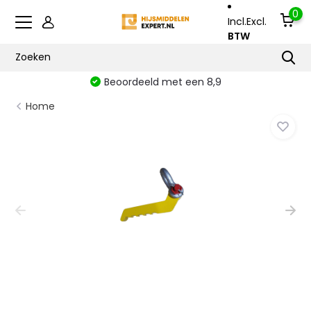
0
Incl.
Excl.
BTW
Beoordeeld met een 8,9
Home