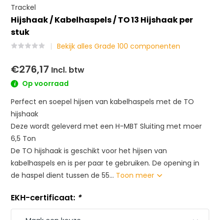
Trackel
Hijshaak / Kabelhaspels / TO 13 Hijshaak per
stuk
Bekijk alles Grade 100 componenten
€276,17
Incl. btw
Op voorraad
Perfect en soepel hijsen van kabelhaspels met de TO
hijshaak
Deze wordt geleverd met een H-MBT Sluiting met moer
6,5 Ton
De TO hijshaak is geschikt voor het hijsen van
kabelhaspels en is per paar te gebruiken. De opening in
de haspel dient tussen de 55...
Toon meer
EKH-certificaat:
*