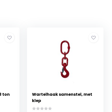
8 ton
Wartelhaak samenstel, met
klep