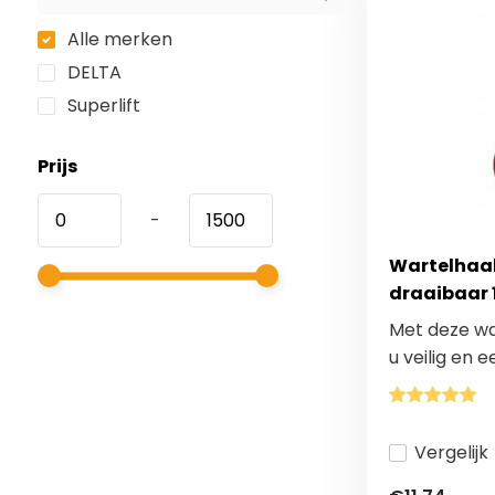
Alle merken
DELTA
Superlift
Prijs
-
Wartelhaak
draaibaar 1
Met deze wa
u veilig en e
Vergelijk