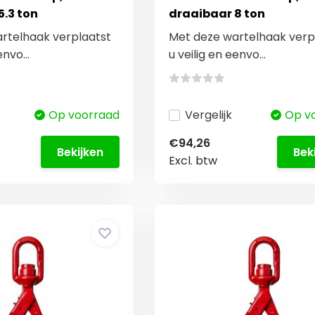
5.3 ton
draaibaar 8 ton
rtelhaak verplaatst
Met deze wartelhaak verp
envo...
u veilig en eenvo...
Op voorraad
Vergelijk
Op v
€94,26
Bekijken
Bek
Excl. btw