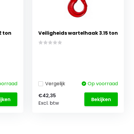
2 ton
Veiligheids wartelhaak 3.15 ton
oorraad
Vergelijk
Op voorraad
€42,35
ijken
Bekijken
Excl. btw