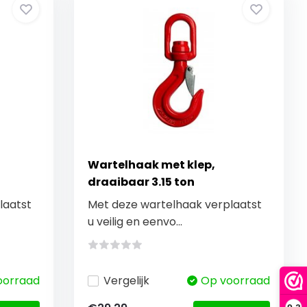
Wartelhaak met klep,
draaibaar 3.15 ton
laatst
Met deze wartelhaak verplaatst
u veilig en eenvo...
oorraad
Vergelijk
Op voorraad