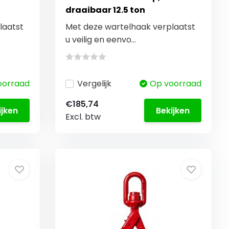
draaibaar 12.5 ton
laatst
Met deze wartelhaak verplaatst
u veilig en eenvo...
oorraad
Vergelijk
Op voorraad
€185,74
ijken
Bekijken
Excl. btw