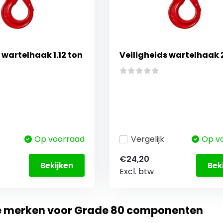
 wartelhaak 1.12 ton
Veiligheids wartelhaak 
Op voorraad
Vergelijk
Op v
€24,20
Bekijken
Bek
Excl. btw
te merken voor Grade 80 componenten