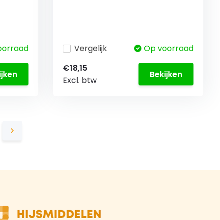
oorraad
Vergelijk
Op voorraad
€18,15
ijken
Bekijken
Excl. btw