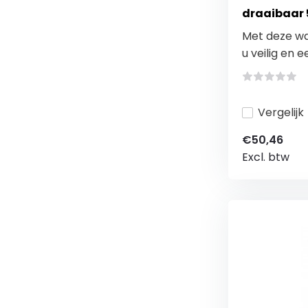
draaibaar 
Met deze wa
u veilig en e
Vergelijk
€50,46
Excl. btw