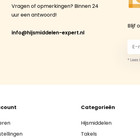
Vragen of opmerkingen? Binnen 24
uur een antwoord!
Blijf
info@hijsmiddelen-expert.nl
* Lees
ccount
Categorieën
eren
Hijsmiddelen
stellingen
Takels