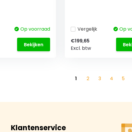
Op voorraad
Vergelijk
Op v
€199,65
Bekijken
Bek
Excl. btw
1
2
3
4
5
Klantenservice