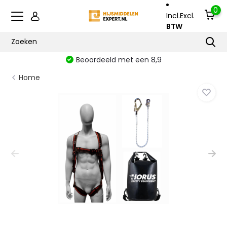
0
Incl.
Excl.
BTW
Beoordeeld met een 8,9
Home