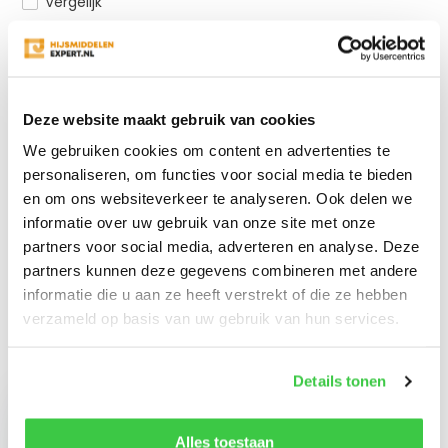
Vergelijk
Productomschrijving
Deze website maakt gebruik van cookies
We gebruiken cookies om content en advertenties te
Specificaties
personaliseren, om functies voor social media te bieden
en om ons websiteverkeer te analyseren. Ook delen we
Reviews
informatie over uw gebruik van onze site met onze
partners voor social media, adverteren en analyse. Deze
partners kunnen deze gegevens combineren met andere
Delen
informatie die u aan ze heeft verstrekt of die ze hebben
verzameld op basis van uw gebruik van hun services.
Recent bekeken
Details tonen
Alles toestaan