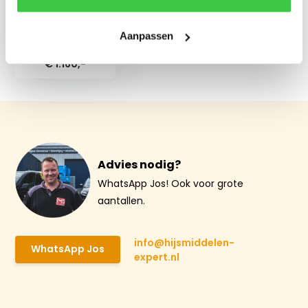
Kiepcontainer type
Aanpassen
EXPO1200
€ 1.160,-
Advies nodig?
WhatsApp Jos! Ook voor grote
aantallen.
info@hijsmiddelen-
WhatsApp Jos
expert.nl