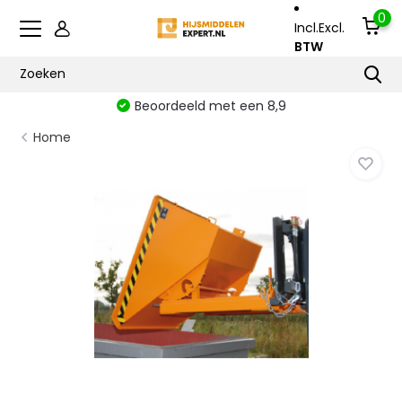
0
Incl.
Excl.
BTW
Beoordeeld met een 8,9
Home