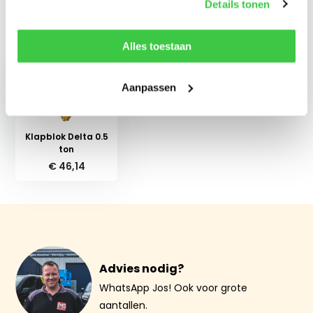
Details tonen
Recent bekeken
Alles toestaan
Aanpassen
Klapblok Delta 0.5
ton
€ 46,14
Advies nodig?
WhatsApp Jos! Ook voor grote
aantallen.