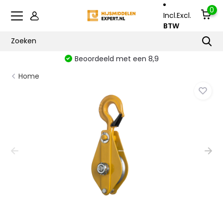
0
Incl.
Excl.
BTW
Beoordeeld met een 8,9
Home