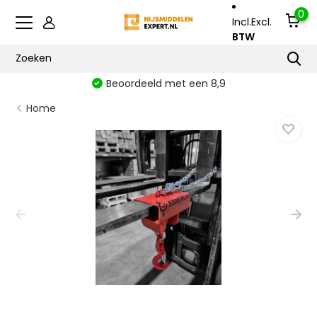
0
Incl.
Excl.
BTW
Beoordeeld met een 8,9
Home