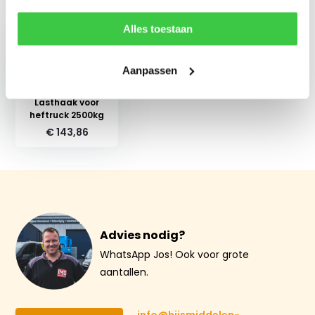
Recent bekeken
Alles toestaan
Aanpassen
Lasthaak voor
heftruck 2500kg
€ 143,86
Advies nodig?
WhatsApp Jos! Ook voor grote
aantallen.
info@hijsmiddelen-