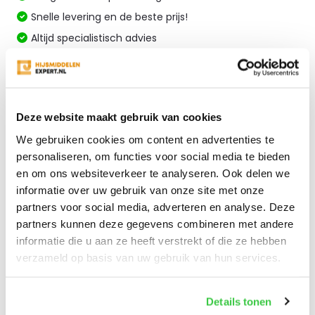
Snelle levering en de beste prijs!
Altijd specialistisch advies
Vergelijk
Deze website maakt gebruik van cookies
Productomschrijving
We gebruiken cookies om content en advertenties te
personaliseren, om functies voor social media te bieden
en om ons websiteverkeer te analyseren. Ook delen we
Specificaties
informatie over uw gebruik van onze site met onze
partners voor social media, adverteren en analyse. Deze
Reviews
partners kunnen deze gegevens combineren met andere
informatie die u aan ze heeft verstrekt of die ze hebben
verzameld op basis van uw gebruik van hun services.
Delen
Details tonen