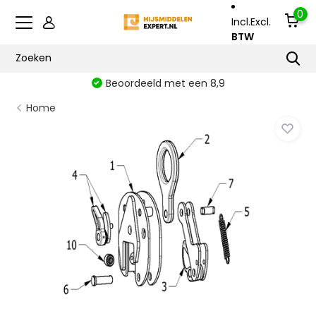
0
Incl.
Excl.
BTW
Beoordeeld met een 8,9
Home