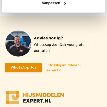
€ 285,56
Aanpassen
Advies nodig?
WhatsApp Jos! Ook voor grote
aantallen.
info@hijsmiddelen-
WhatsApp Jos
expert.nl