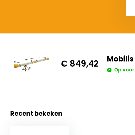
Mobili
€ 849,42
Op voor
Recent bekeken