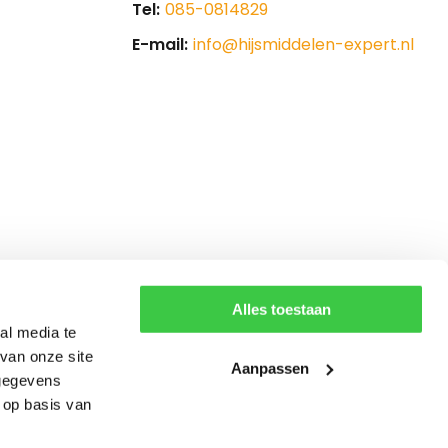
Tel:
085-0814829
E-mail:
info@hijsmiddelen-expert.nl
Alles toestaan
al media te
van onze site
Aanpassen
 gegevens
 op basis van