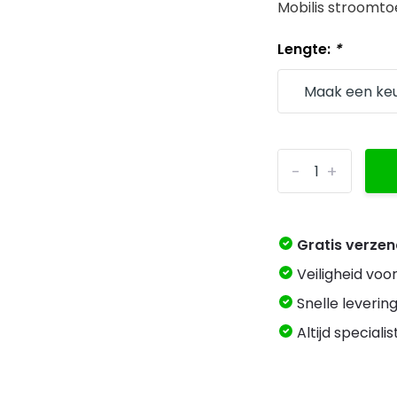
Mobilis stroomto
Lengte:
*
-
+
Gratis verze
Veiligheid voo
Snelle levering
Altijd speciali