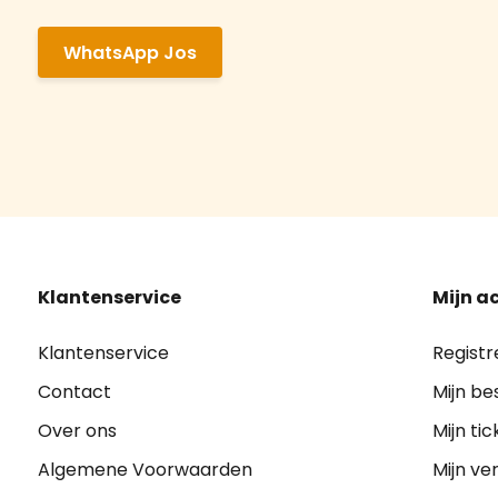
WhatsApp Jos
Klantenservice
Mijn a
Klantenservice
Registr
Contact
Mijn be
Over ons
Mijn tic
Algemene Voorwaarden
Mijn ver