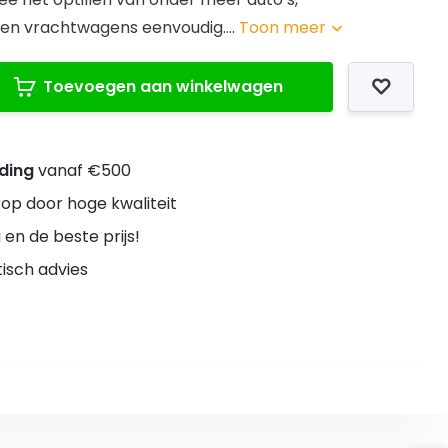
n vrachtwagens eenvoudig....
Toon meer
Toevoegen aan winkelwagen
nding
vanaf €500
rop door hoge kwaliteit
 en de beste prijs!
stisch advies