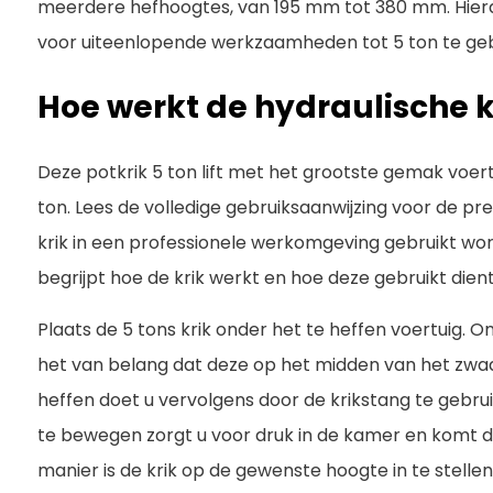
meerdere hefhoogtes, van 195 mm tot 380 mm. Hierdo
voor uiteenlopende werkzaamheden tot 5 ton te geb
Hoe werkt de hydraulische k
Deze potkrik 5 ton lift met het grootste gemak voer
ton. Lees de volledige gebruiksaanwijzing voor de pre
krik in een professionele werkomgeving gebruikt word
begrijpt hoe de krik werkt en hoe deze gebruikt dien
Plaats de 5 tons krik onder het te heffen voertuig. O
het van belang dat deze op het midden van het zwa
heffen doet u vervolgens door de krikstang te gebru
te bewegen zorgt u voor druk in de kamer en komt 
manier is de krik op de gewenste hoogte in te stellen