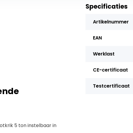
Specificaties
Artikelnummer
EAN
Werklast
CE-certificaat
Testcertificaat
pende
krik 5 ton instelbaar in