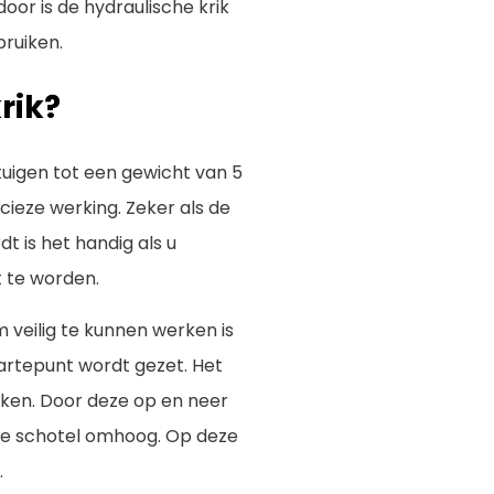
or is de hydraulische krik
ruiken.
rik?
tuigen tot een gewicht van 5
cieze werking. Zeker als de
t is het handig als u
t te worden.
m veilig te kunnen werken is
artepunt wordt gezet. Het
iken. Door deze op en neer
de schotel omhoog. Op deze
.