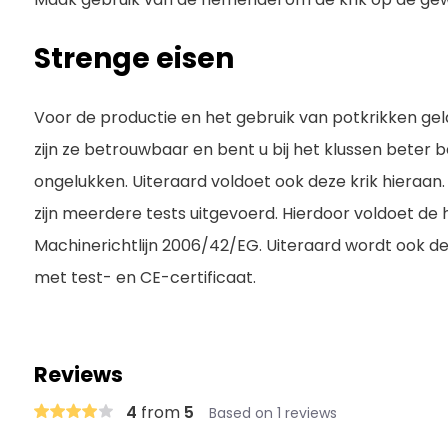
Strenge eisen
Voor de productie en het gebruik van potkrikken gel
zijn ze betrouwbaar en bent u bij het klussen bete
ongelukken. Uiteraard voldoet ook deze krik hieraan.
zijn meerdere tests uitgevoerd. Hierdoor voldoet de 
Machinerichtlijn 2006/42/EG. Uiteraard wordt ook de
met test- en CE-certificaat.
Reviews
4
from
5
Based on 1 reviews