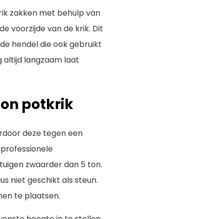
rik zakken met behulp van
e voorzijde van de krik. Dit
 de hendel die ook gebruikt
 altijd langzaam laat
ton potkrik
aardoor deze tegen een
 professionele
tuigen zwaarder dan 5 ton.
us niet geschikt als steun.
en te plaatsen.
nste hoogte in te stellen.