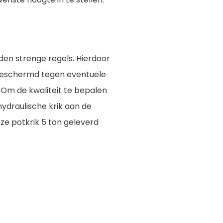
den strenge regels. Hierdoor
r beschermd tegen eventuele
 Om de kwaliteit te bepalen
hydraulische krik aan de
ze potkrik 5 ton geleverd