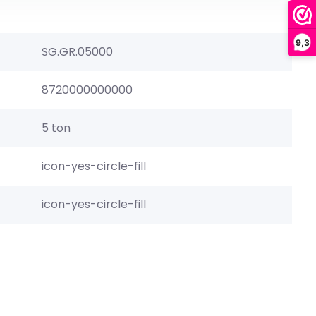
9,3
SG.GR.05000
8720000000000
5 ton
icon-yes-circle-fill
icon-yes-circle-fill