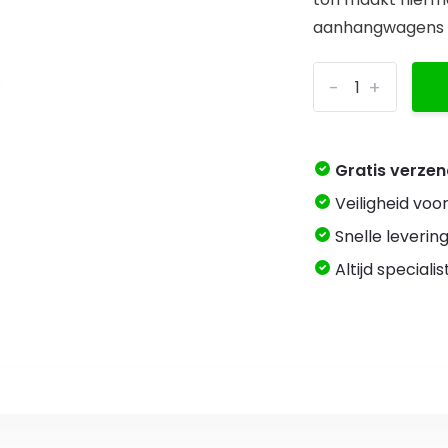
aanhangwagens e
-
+
Gratis verze
Veiligheid voo
Snelle levering
Altijd speciali